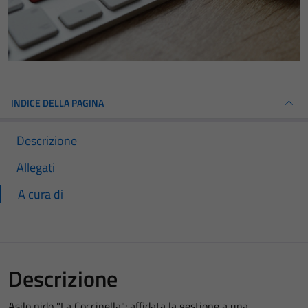
INDICE DELLA PAGINA
Descrizione
Allegati
A cura di
Descrizione
Asilo nido "La Coccinella": affidata la gestione a una