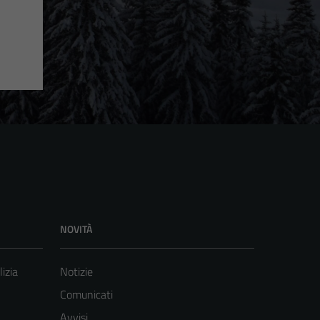
NOVITÀ
lizia
Notizie
Comunicati
Avvisi