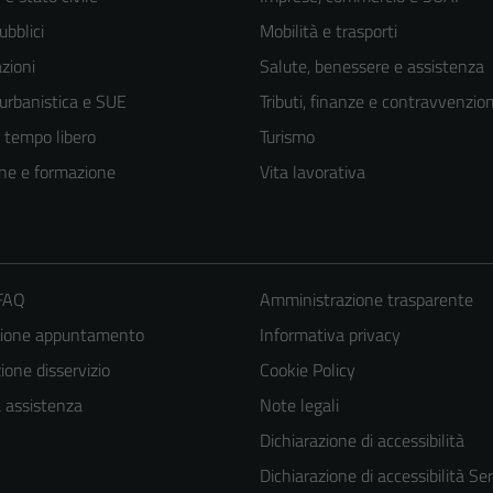
ubblici
Mobilità e trasporti
zioni
Salute, benessere e assistenza
 urbanistica e SUE
Tributi, finanze e contravvenzion
e tempo libero
Turismo
ne e formazione
Vita lavorativa
 FAQ
Amministrazione trasparente
zione appuntamento
Informativa privacy
one disservizio
Cookie Policy
a assistenza
Note legali
Dichiarazione di accessibilità
Dichiarazione di accessibilità Ser