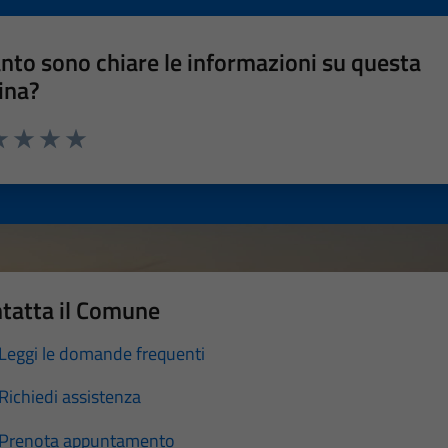
nto sono chiare le informazioni su questa
ina?
a 1 stelle su 5
luta 2 stelle su 5
Valuta 3 stelle su 5
Valuta 4 stelle su 5
Valuta 5 stelle su 5
tatta il Comune
Leggi le domande frequenti
Richiedi assistenza
Prenota appuntamento