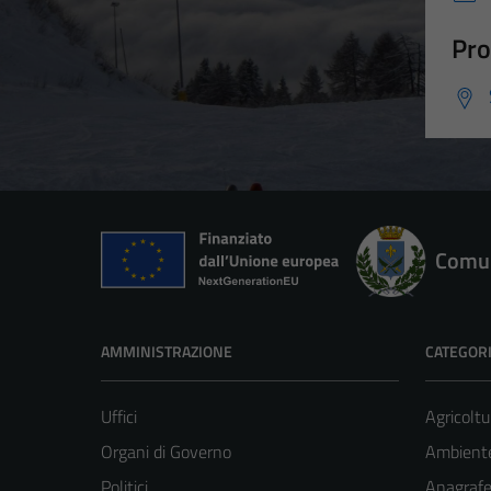
Pro
Comun
AMMINISTRAZIONE
CATEGORI
Uffici
Agricoltu
Organi di Governo
Ambient
Politici
Anagrafe 