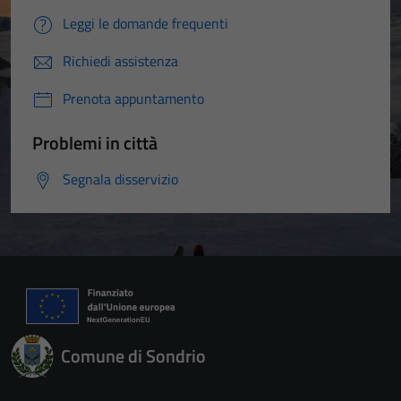
Leggi le domande frequenti
Richiedi assistenza
Prenota appuntamento
Problemi in città
Segnala disservizio
Comune di Sondrio