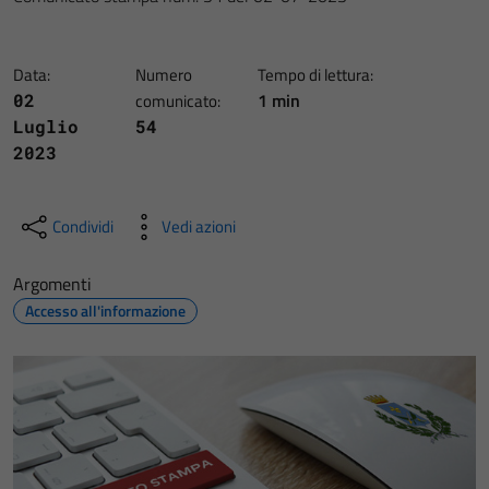
Data:
Numero
Tempo di lettura:
1 min
02
comunicato:
Luglio
54
2023
Condividi
Vedi azioni
Argomenti
Accesso all'informazione