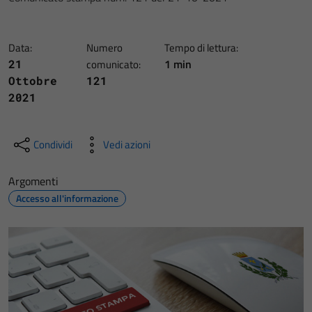
Data:
Numero
Tempo di lettura:
1 min
21
comunicato:
Ottobre
121
2021
Condividi
Vedi azioni
Argomenti
Accesso all'informazione