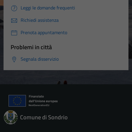
Leggi le domande frequenti
Richiedi assistenza
Prenota appuntamento
Problemi in città
Segnala disservizio
Comune di Sondrio