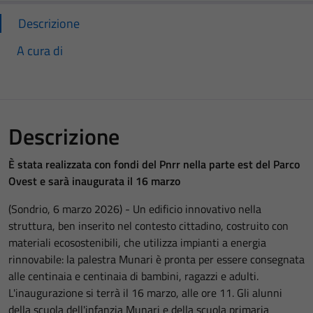
Descrizione
A cura di
Descrizione
È stata realizzata con fondi del Pnrr nella parte est del Parco
Ovest e sarà inaugurata il 16 marzo
(Sondrio, 6 marzo 2026) - Un edificio innovativo nella
struttura, ben inserito nel contesto cittadino, costruito con
materiali ecosostenibili, che utilizza impianti a energia
rinnovabile: la palestra Munari è pronta per essere consegnata
alle centinaia e centinaia di bambini, ragazzi e adulti.
L'inaugurazione si terrà il 16 marzo, alle ore 11. Gli alunni
della scuola dell'infanzia Munari e della scuola primaria