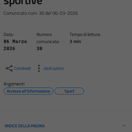
Comunicato num. 30 del 06-03-2026
Data:
Numero
Tempo di lettura:
3 min
06 Marzo
comunicato:
2026
30
Condividi
Vedi azioni
Argomenti
Accesso all'informazione
Sport
INDICE DELLA PAGINA