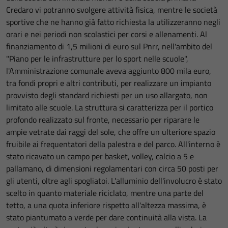
Credaro vi potranno svolgere attività fisica, mentre le società
sportive che ne hanno già fatto richiesta la utilizzeranno negli
orari e nei periodi non scolastici per corsi e allenamenti. Al
finanziamento di 1,5 milioni di euro sul Pnrr, nell'ambito del
"Piano per le infrastrutture per lo sport nelle scuole",
l'Amministrazione comunale aveva aggiunto 800 mila euro,
tra fondi propri e altri contributi, per realizzare un impianto
provvisto degli standard richiesti per un uso allargato, non
limitato alle scuole. La struttura si caratterizza per il portico
profondo realizzato sul fronte, necessario per riparare le
ampie vetrate dai raggi del sole, che offre un ulteriore spazio
fruibile ai frequentatori della palestra e del parco. All'interno è
stato ricavato un campo per basket, volley, calcio a 5 e
pallamano, di dimensioni regolamentari con circa 50 posti per
gli utenti, oltre agli spogliatoi. L'alluminio dell'involucro è stato
scelto in quanto materiale riciclato, mentre una parte del
tetto, a una quota inferiore rispetto all'altezza massima, è
stato piantumato a verde per dare continuità alla vista. La