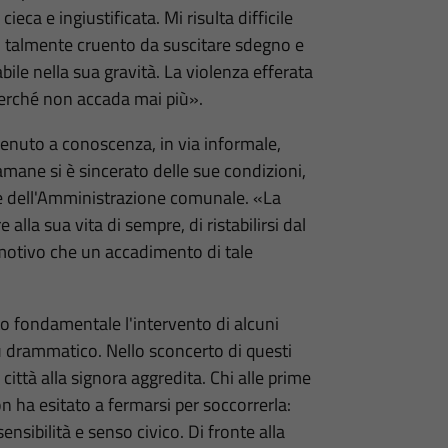
ieca e ingiustificata. Mi risulta difficile
o talmente cruento da suscitare sdegno e
bile nella sua gravità. La violenza efferata
 perché non accada mai più».
enuto a conoscenza, in via informale,
tamane si è sincerato delle sue condizioni,
e dell'Amministrazione comunale. «La
alla sua vita di sempre, di ristabilirsi dal
 emotivo che un accadimento di tale
ato fondamentale l'intervento di alcuni
ù drammatico. Nello sconcerto di questi
città alla signora aggredita. Chi alle prime
non ha esitato a fermarsi per soccorrerla:
ibilità e senso civico. Di fronte alla