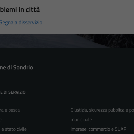
blemi in città
Segnala disservizio
e di Sondrio
E DI SERVIZIO
ra e pesca
Giustizia, sicurezza pubblica e po
e
municipale
e stato civile
Imprese, commercio e SUAP