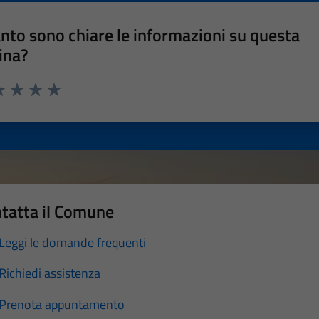
nto sono chiare le informazioni su questa
ina?
a 1 stelle su 5
luta 2 stelle su 5
Valuta 3 stelle su 5
Valuta 4 stelle su 5
Valuta 5 stelle su 5
tatta il Comune
Leggi le domande frequenti
Richiedi assistenza
Prenota appuntamento