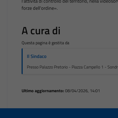
l'attività di controllo del territorio, nella videos
forze dell'ordine».
A cura di
Questa pagina è gestita da
Il Sindaco
Presso Palazzo Pretorio - Piazza Campello 1 - Sondr
Ultimo aggiornamento:
08/04/2026, 14:01