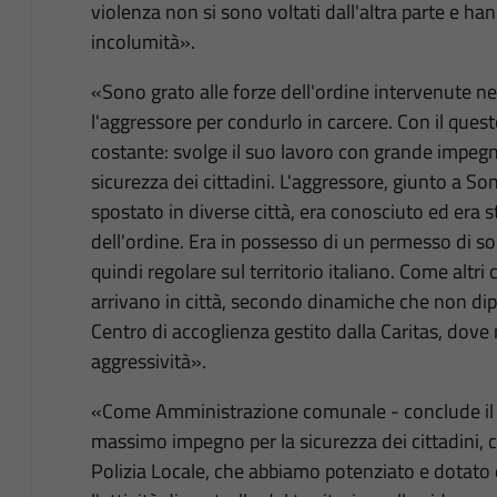
violenza non si sono voltati dall'altra parte e ha
incolumità».
«Sono grato alle forze dell'ordine intervenute n
l'aggressore per condurlo in carcere. Con il ques
costante: svolge il suo lavoro con grande impegno
sicurezza dei cittadini. L'aggressore, giunto a 
spostato in diverse città, era conosciuto ed era s
dell'ordine. Era in possesso di un permesso di sog
quindi regolare sul territorio italiano. Come altri 
arrivano in città, secondo dinamiche che non di
Centro di accoglienza gestito dalla Caritas, dov
aggressività».
«Come Amministrazione comunale - conclude il s
massimo impegno per la sicurezza dei cittadini, 
Polizia Locale, che abbiamo potenziato e dotato 