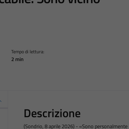
Tempo di lettura:
2 min
Descrizione
(Sondrio, 8 aprile 2026) - «Sono personalmente 