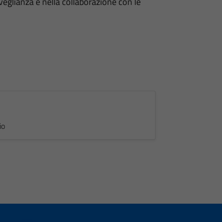
orveglianza e nella collaborazione con le
io