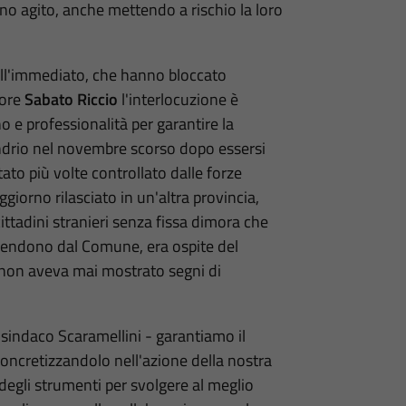
nno agito, anche mettendo a rischio la loro
ell'immediato, che hanno bloccato
tore
Sabato Riccio
l'interlocuzione è
 e professionalità per garantire la
Sondrio nel novembre scorso dopo essersi
tato più volte controllato dalle forze
giorno rilasciato in un'altra provincia,
cittadini stranieri senza fissa dimora che
pendono dal Comune, era ospite del
e non aveva mai mostrato segni di
indaco Scaramellini - garantiamo il
concretizzandolo nell'azione della nostra
degli strumenti per svolgere al meglio