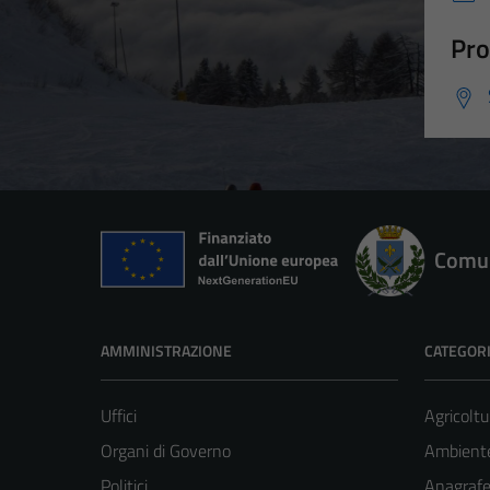
Pro
Comun
AMMINISTRAZIONE
CATEGORI
Uffici
Agricoltu
Organi di Governo
Ambient
Politici
Anagrafe 