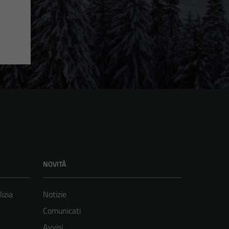
NOVITÀ
lizia
Notizie
Comunicati
Avvisi