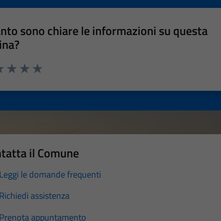
nto sono chiare le informazioni su questa
ina?
a 1 stelle su 5
luta 2 stelle su 5
Valuta 3 stelle su 5
Valuta 4 stelle su 5
Valuta 5 stelle su 5
tatta il Comune
Leggi le domande frequenti
Richiedi assistenza
Prenota appuntamento