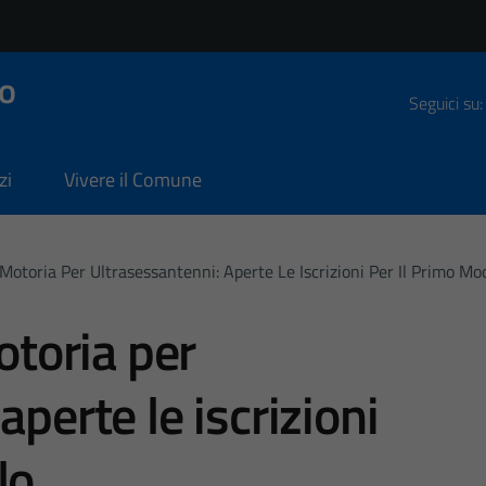
o
Seguici su:
zi
Vivere il Comune
à Motoria Per Ultrasessantenni: Aperte Le Iscrizioni Per Il Primo Mo
otoria per
aperte le iscrizioni
lo