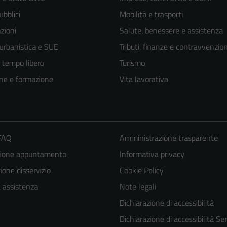
ubblici
Mobilità e trasporti
zioni
Salute, benessere e assistenza
 urbanistica e SUE
Tributi, finanze e contravvenzion
e tempo libero
Turismo
ne e formazione
Vita lavorativa
 FAQ
Amministrazione trasparente
zione appuntamento
Informativa privacy
one disservizio
Cookie Policy
a assistenza
Note legali
Dichiarazione di accessibilità
Dichiarazione di accessibilità Ser