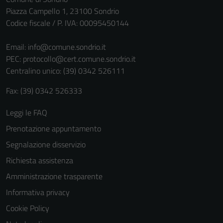
non raccolgono
Piazza Campello 1, 23100 Sondrio
informazioni
Codice fiscale / P. IVA: 00095450144
personali.
Email:
info@comune.sondrio.it
PEC:
protocollo@cert.comune.sondrio.it
Centralino unico: (39) 0342 526111
Fax: (39) 0342 526333
Leggi le FAQ
Prenotazione appuntamento
Segnalazione disservizio
Richiesta assistenza
Amministrazione trasparente
Informativa privacy
Cookie Policy