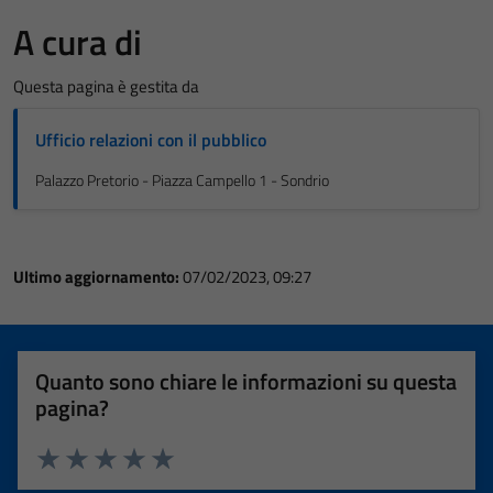
A cura di
Questa pagina è gestita da
Ufficio relazioni con il pubblico
Palazzo Pretorio - Piazza Campello 1 - Sondrio
Ultimo aggiornamento:
07/02/2023, 09:27
Quanto sono chiare le informazioni su questa
pagina?
Valuta 1 stelle su 5
Valuta 2 stelle su 5
Valuta 3 stelle su 5
Valuta 4 stelle su 5
Valuta 5 stelle su 5