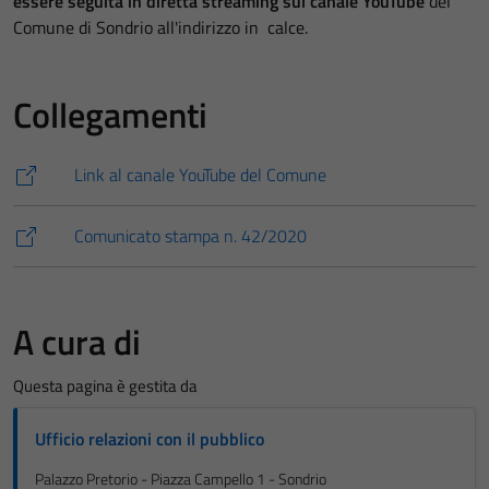
essere seguita in diretta streaming sul canale YouTube
del
Comune di Sondrio all'indirizzo in calce.
Collegamenti
Link al canale YouTube del Comune
Comunicato stampa n. 42/2020
A cura di
Questa pagina è gestita da
Ufficio relazioni con il pubblico
Palazzo Pretorio - Piazza Campello 1 - Sondrio