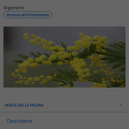
Argomenti
Accesso all'informazione
INDICE DELLA PAGINA
Descrizione