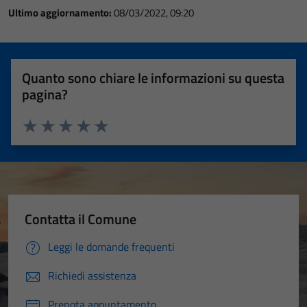
Ultimo aggiornamento:
08/03/2022, 09:20
Quanto sono chiare le informazioni su questa
pagina?
Valuta 1 stelle su 5
Valuta 2 stelle su 5
Valuta 3 stelle su 5
Valuta 4 stelle su 5
Valuta 5 stelle su 5
Contatta il Comune
Leggi le domande frequenti
Richiedi assistenza
Prenota appuntamento