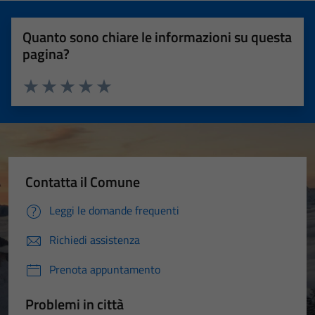
Quanto sono chiare le informazioni su questa
pagina?
Valuta 1 stelle su 5
Valuta 2 stelle su 5
Valuta 3 stelle su 5
Valuta 4 stelle su 5
Valuta 5 stelle su 5
Contatta il Comune
Leggi le domande frequenti
Richiedi assistenza
Prenota appuntamento
Problemi in città