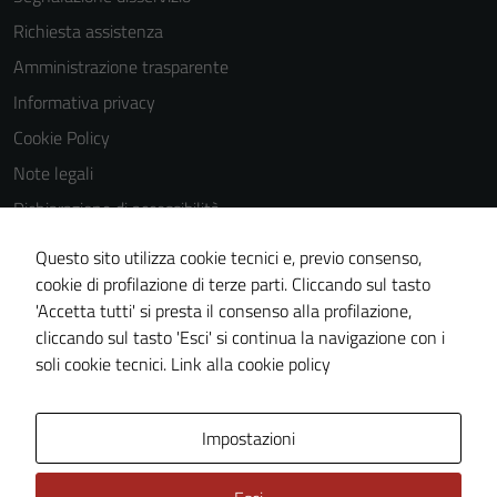
Richiesta assistenza
Amministrazione trasparente
Informativa privacy
Cookie Policy
Note legali
Dichiarazione di accessibilità
Dichiarazione di accessibilità Servizi
Questo sito utilizza cookie tecnici e, previo consenso,
Whistleblowing
cookie di profilazione di terze parti. Cliccando sul tasto
'Accetta tutti' si presta il consenso alla profilazione,
Piano di miglioramento del sito
cliccando sul tasto 'Esci' si continua la navigazione con i
Area riservata
soli cookie tecnici.
Link alla cookie policy
Area Privata
Impostazioni