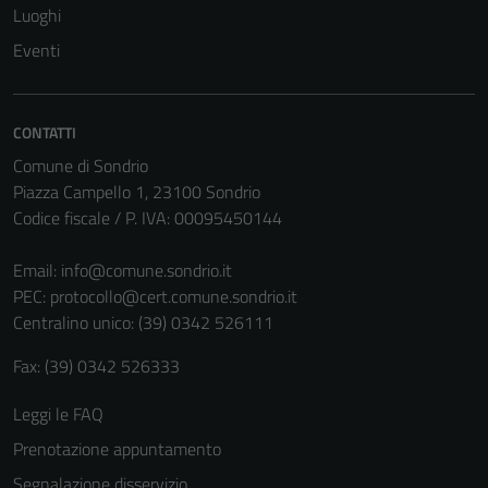
Luoghi
Eventi
CONTATTI
Comune di Sondrio
Piazza Campello 1, 23100 Sondrio
Codice fiscale / P. IVA: 00095450144
Email:
info@comune.sondrio.it
PEC:
protocollo@cert.comune.sondrio.it
Centralino unico: (39) 0342 526111
Fax: (39) 0342 526333
Leggi le FAQ
Prenotazione appuntamento
Segnalazione disservizio