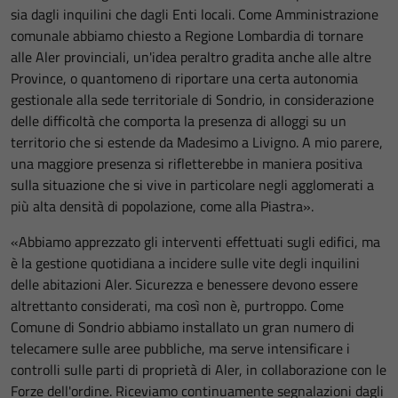
sia dagli inquilini che dagli Enti locali. Come Amministrazione
comunale abbiamo chiesto a Regione Lombardia di tornare
alle Aler provinciali, un'idea peraltro gradita anche alle altre
Province, o quantomeno di riportare una certa autonomia
gestionale alla sede territoriale di Sondrio, in considerazione
delle difficoltà che comporta la presenza di alloggi su un
territorio che si estende da Madesimo a Livigno. A mio parere,
una maggiore presenza si rifletterebbe in maniera positiva
sulla situazione che si vive in particolare negli agglomerati a
più alta densità di popolazione, come alla Piastra».
«Abbiamo apprezzato gli interventi effettuati sugli edifici, ma
è la gestione quotidiana a incidere sulle vite degli inquilini
delle abitazioni Aler. Sicurezza e benessere devono essere
altrettanto considerati, ma così non è, purtroppo. Come
Comune di Sondrio abbiamo installato un gran numero di
telecamere sulle aree pubbliche, ma serve intensificare i
controlli sulle parti di proprietà di Aler, in collaborazione con le
Forze dell'ordine. Riceviamo continuamente segnalazioni dagli