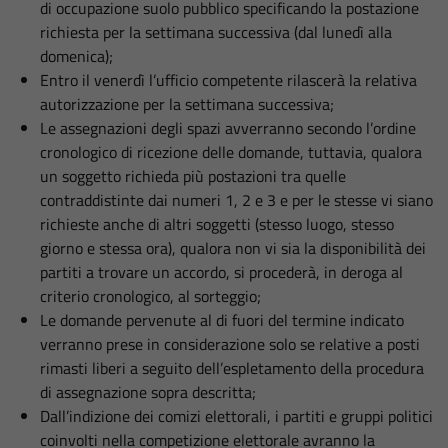
di occupazione suolo pubblico specificando la postazione
richiesta per la settimana successiva (dal lunedì alla
domenica);
Entro il venerdì l’ufficio competente rilascerà la relativa
autorizzazione per la settimana successiva;
Le assegnazioni degli spazi avverranno secondo l’ordine
cronologico di ricezione delle domande, tuttavia, qualora
un soggetto richieda più postazioni tra quelle
contraddistinte dai numeri 1, 2 e 3 e per le stesse vi siano
richieste anche di altri soggetti (stesso luogo, stesso
giorno e stessa ora), qualora non vi sia la disponibilità dei
partiti a trovare un accordo, si procederà, in deroga al
criterio cronologico, al sorteggio;
Le domande pervenute al di fuori del termine indicato
verranno prese in considerazione solo se relative a posti
rimasti liberi a seguito dell’espletamento della procedura
di assegnazione sopra descritta;
Dall’indizione dei comizi elettorali, i partiti e gruppi politici
coinvolti nella competizione elettorale avranno la