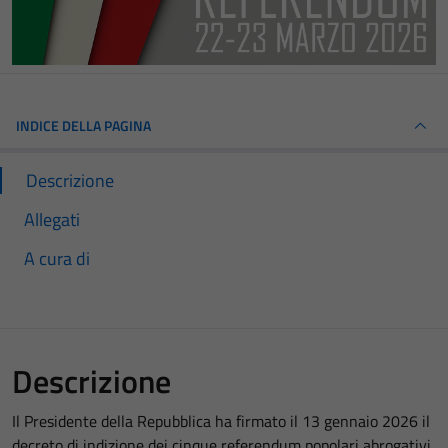
INDICE DELLA PAGINA
Descrizione
Allegati
A cura di
Descrizione
Il Presidente della Repubblica ha firmato il 13 gennaio 2026 il
decreto di indizione dei cinque referendum popolari abrogativi
.