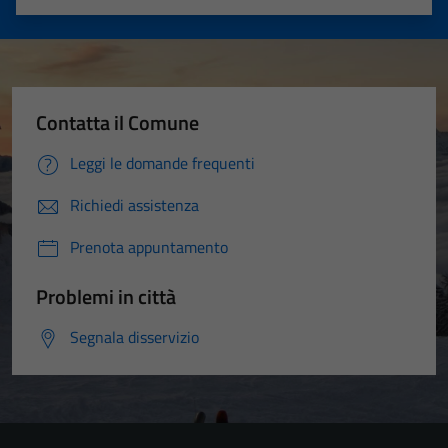
Valuta 1 stelle su 5
Valuta 2 stelle su 5
Valuta 3 stelle su 5
Valuta 4 stelle su 5
Valuta 5 stelle su 5
Contatta il Comune
Leggi le domande frequenti
Richiedi assistenza
Prenota appuntamento
Problemi in città
Segnala disservizio