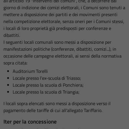
all'articolo 19 "Interventi dei comuni", che, a decorrere dal
giorno di indizione dei comizi elettorali, i Comuni sono tenuti a
mettere a disposizione dei partiti e dei movimenti presenti
nella competizione elettorale, senza oneri per i Comuni stessi,
i locali di loro proprietà già predisposti per conferenze e
dibattiti.
I seguenti locali comunali sono messi a disposizione per
manifestazioni politiche (conferenze, dibattiti, comizi...), in
occasione delle campagne elettorali, ai sensi della normativa
sopra citata:
Auditorium Torelli
Locale presso l’ex-scuola di Triasso;
Locale presso la scuola di Ponchiera;
Locale presso la scuola di Triangia;
I locali sopra elencati sono messi a disposizione verso il
pagamento delle tariffe di cui all'allegato Tariffario.
Iter per la concessione