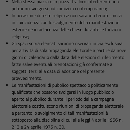
Nella stessa piazza o in piazza tra loro interferenti non
potranno svolgersi più comizi in contemporanea;
In occasione di feste religiose non saranno tenuti comizi
in coincidenza con lo svolgimento della manifestazione
esterne né in adiacenza delle chiese durante le funzioni
religiose;
Gli spazi sopra elencati saranno riservati in via esclusiva
per attività di sola propaganda elettorale a partire da nove
giorni di calendario dalla data delle elezioni di riferimento
fatte salve eventuali prenotazioni già confermate a
soggetti terzi alla data di adozione del presente
provvedimento;
Le manifestazioni di pubblico spettacolo politicamente
qualificate che possono svolgersi in luogo pubblico o
aperto al pubblico durante il periodo della campagna
elettorale costituiscono riunioni di propaganda elettorale
e pertanto lo svolgimento di tali manifestazioni è
sottoposto alla disciplina di cui alle leggi 4 aprile 1956 n.
212 e 24 aprile 1975 n. 30.