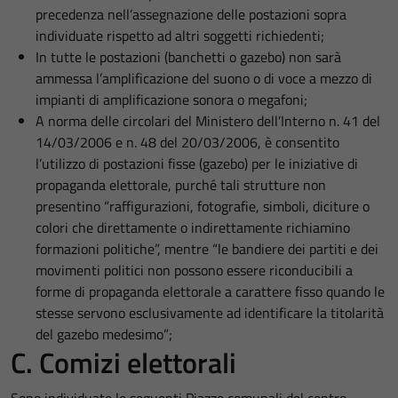
precedenza nell’assegnazione delle postazioni sopra
individuate rispetto ad altri soggetti richiedenti;
In tutte le postazioni (banchetti o gazebo) non sarà
ammessa l’amplificazione del suono o di voce a mezzo di
impianti di amplificazione sonora o megafoni;
A norma delle circolari del Ministero dell’Interno n. 41 del
14/03/2006 e n. 48 del 20/03/2006, è consentito
l’utilizzo di postazioni fisse (gazebo) per le iniziative di
propaganda elettorale, purché tali strutture non
presentino “raffigurazioni, fotografie, simboli, diciture o
colori che direttamente o indirettamente richiamino
formazioni politiche”, mentre “le bandiere dei partiti e dei
movimenti politici non possono essere riconducibili a
forme di propaganda elettorale a carattere fisso quando le
stesse servono esclusivamente ad identificare la titolarità
del gazebo medesimo”;
C. Comizi elettorali
Sono individuate le seguenti Piazze comunali del centro