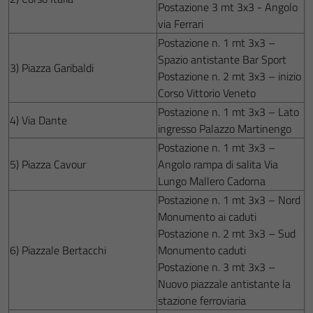
Postazione 3 mt 3x3 - Angolo
via Ferrari
Postazione n. 1 mt 3x3 –
Spazio antistante Bar Sport
3) Piazza Garibaldi
Postazione n. 2 mt 3x3 – inizio
Corso Vittorio Veneto
Postazione n. 1 mt 3x3 – Lato
4) Via Dante
ingresso Palazzo Martinengo
Postazione n. 1 mt 3x3 –
5) Piazza Cavour
Angolo rampa di salita Via
Lungo Mallero Cadorna
Postazione n. 1 mt 3x3 – Nord
Monumento ai caduti
Postazione n. 2 mt 3x3 – Sud
6) Piazzale Bertacchi
Monumento caduti
Postazione n. 3 mt 3x3 –
Nuovo piazzale antistante la
stazione ferroviaria