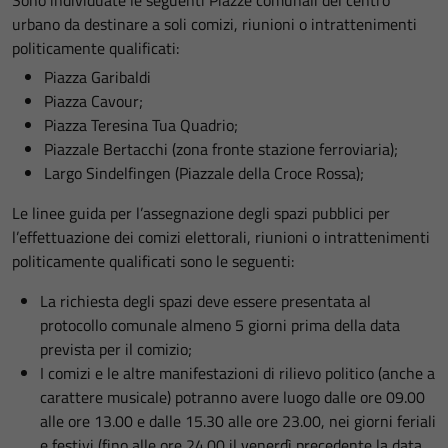
urbano da destinare a soli comizi, riunioni o intrattenimenti
politicamente qualificati:
Piazza Garibaldi
Piazza Cavour;
Piazza Teresina Tua Quadrio;
Piazzale Bertacchi (zona fronte stazione ferroviaria);
Largo Sindelfingen (Piazzale della Croce Rossa);
Le linee guida per l’assegnazione degli spazi pubblici per
l’effettuazione dei comizi elettorali, riunioni o intrattenimenti
politicamente qualificati sono le seguenti:
La richiesta degli spazi deve essere presentata al
protocollo comunale almeno 5 giorni prima della data
prevista per il comizio;
I comizi e le altre manifestazioni di rilievo politico (anche a
carattere musicale) potranno avere luogo dalle ore 09.00
alle ore 13.00 e dalle 15.30 alle ore 23.00, nei giorni feriali
e festivi (fino alle ore 24.00 il venerdì precedente la data