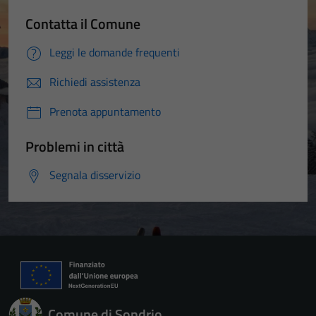
Contatta il Comune
Leggi le domande frequenti
Richiedi assistenza
Prenota appuntamento
Problemi in città
Segnala disservizio
Comune di Sondrio