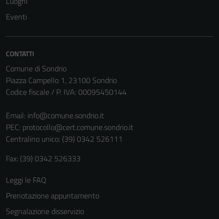
Luoghi
essere
Eventi
disabilitati.
Questi cookie
non raccolgono
informazioni
CONTATTI
personali.
Comune di Sondrio
Piazza Campello 1, 23100 Sondrio
Codice fiscale / P. IVA: 00095450144
Email:
info@comune.sondrio.it
PEC:
protocollo@cert.comune.sondrio.it
Centralino unico: (39) 0342 526111
Fax: (39) 0342 526333
Leggi le FAQ
Prenotazione appuntamento
Segnalazione disservizio