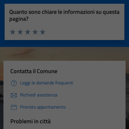
Quanto sono chiare le informazioni su questa
pagina?
Valuta 1 stelle su 5
Valuta 2 stelle su 5
Valuta 3 stelle su 5
Valuta 4 stelle su 5
Valuta 5 stelle su 5
Contatta il Comune
Leggi le domande frequenti
Richiedi assistenza
Prenota appuntamento
Problemi in città