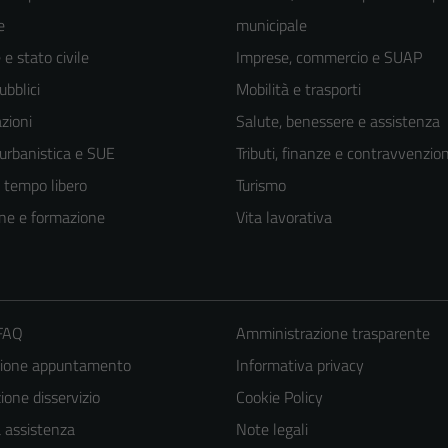
e
municipale
e stato civile
Imprese, commercio e SUAP
ubblici
Mobilità e trasporti
zioni
Salute, benessere e assistenza
 urbanistica e SUE
Tributi, finanze e contravvenzion
e tempo libero
Turismo
ne e formazione
Vita lavorativa
 FAQ
Amministrazione trasparente
zione appuntamento
Informativa privacy
one disservizio
Cookie Policy
a assistenza
Note legali