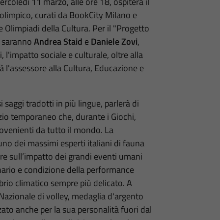
rcoledì 11 marzo, alle ore 18, ospiterà il
 olimpico, curati da BookCity Milano e
Olimpiadi della Cultura. Per il "Progetto
, saranno
Andrea Staid
e
Daniele Zovi
,
i, l'impatto sociale e culturale, oltre alla
 l'assessore alla Cultura, Educazione e
saggi tradotti in più lingue, parlerà di
pazio temporaneo che, durante i Giochi,
ovenienti da tutto il mondo. La
uno dei massimi esperti italiani di fauna
tere sull’impatto dei grandi eventi umani
nario e condizione della performance
brio climatico sempre più delicato. A
 Nazionale di volley, medaglia d'argento
zato anche per la sua personalità fuori dal