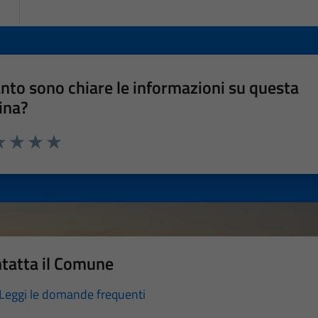
nto sono chiare le informazioni su questa
ina?
a 1 stelle su 5
luta 2 stelle su 5
Valuta 3 stelle su 5
Valuta 4 stelle su 5
Valuta 5 stelle su 5
tatta il Comune
Leggi le domande frequenti