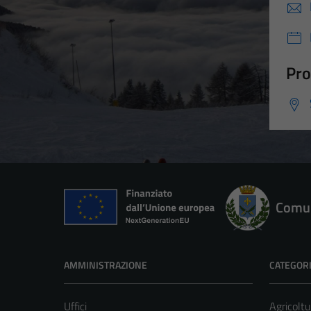
Pro
Comun
AMMINISTRAZIONE
CATEGORI
Uffici
Agricoltu