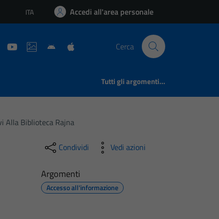
Accedi all'area personale
ITA
Lingua attiva:
Cerca
Tutti gli argomenti...
i Alla Biblioteca Rajna
Condividi
Vedi azioni
Argomenti
Accesso all'informazione