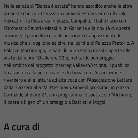
Nella serata di "Danza è estate" hanno esordito anche le altre
proposte che caratterizzano i giovedì estivi: visite culturali,
mercatini, la Kids area in piazza Campello, il ballo liscio con
l'Orchestra Saverio Masolini in Garberia e la novità di questa
edizione, il piano libero, a disposizione di appassionati di
musica che si vogliono esibire, nel cortile di Palazzo Pretorio. A
Palazzo Martinengo, le Sale del vino sono rimaste aperte alle
visite dalle ore 18 alle ore 22 e, nel tardo pomeriggio,
nell'ambito del progetto Interreg Valleys4Actions, il pubblico
ha assistito alla performance di danza con l'Associazione
riverbero e alle letture ad alta voce con l'Associazione Lettere
dalla Svizzera alla Val Poschiavo. Giovedì prossimo, in piazza
Garibaldi, alle ore 21, è in programma lo spettacolo "Alchimie,
il poeta e il genio", un omaggio a Battisti e Mogol.
A cura di