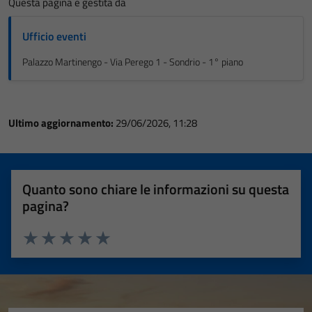
Questa pagina è gestita da
Ufficio eventi
Palazzo Martinengo - Via Perego 1 - Sondrio - 1° piano
Ultimo aggiornamento:
29/06/2026, 11:28
Quanto sono chiare le informazioni su questa
pagina?
Valuta 1 stelle su 5
Valuta 2 stelle su 5
Valuta 3 stelle su 5
Valuta 4 stelle su 5
Valuta 5 stelle su 5