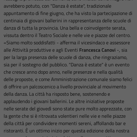
avrebbero potuto, con "Danza è estate", tradizionale
appuntamento di fine giugno, che ha visto la partecipazione di
centinaia di giovani ballerini in rappresentanza delle scuole di
danza di tutta la provincia. Una bella e coinvolgente serata,
vissuta dentro il Teatro Sociale e nelle vie e piazze del centro.
«Siamo molto soddisfatti - afferma il vicesindaco e assessore
alle Attività produttive e agli Eventi
Francesca Canovi
-, sia
per la larga presenza delle scuole di danza, che ringraziamo,
sia per il sostegno del pubblico. "Danza è estate" è un evento
che cresce anno dopo anno, nelle presenze e nella qualità
delle proposte, e come Amministrazione comunale siamo felici
di offrire un palcoscenico a livello provinciale al movimento
della danza. La città ha risposto bene, sostenendo e
applaudendo i giovani ballerini. Le altre iniziative proposte
nelle serate del giovedì sono state pure molto apprezzate, con
la gente che si è ritrovata volentieri nelle vie e nelle piazze
della città per condividere momenti sereni, affollando bar e
ristoranti. È un ottimo inizio per questa edizione della nostra