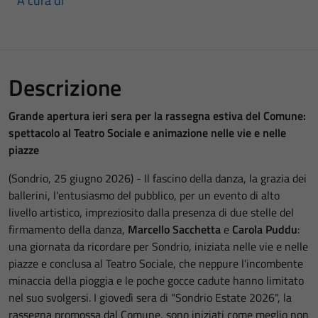
A cura di
Descrizione
Grande apertura ieri sera per la rassegna estiva del Comune:
spettacolo al Teatro Sociale e animazione nelle vie e nelle
piazze
(Sondrio, 25 giugno 2026) - Il fascino della danza, la grazia dei
ballerini, l'entusiasmo del pubblico, per un evento di alto
livello artistico, impreziosito dalla presenza di due stelle del
firmamento della danza,
Marcello Sacchetta
e
Carola Puddu
:
una giornata da ricordare per Sondrio, iniziata nelle vie e nelle
piazze e conclusa al Teatro Sociale, che neppure l'incombente
minaccia della pioggia e le poche gocce cadute hanno limitato
nel suo svolgersi. I giovedì sera di "Sondrio Estate 2026", la
rassegna promossa dal Comune, sono iniziati come meglio non