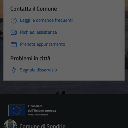
Contatta il Comune
Leggi le domande frequenti
Richiedi assistenza
Prenota appuntamento
Problemi in città
Segnala disservizio
Comune di Sondrio