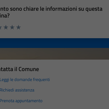
nto sono chiare le informazioni su questa
ina?
a 1 stelle su 5
luta 2 stelle su 5
Valuta 3 stelle su 5
Valuta 4 stelle su 5
Valuta 5 stelle su 5
tatta il Comune
Leggi le domande frequenti
Richiedi assistenza
Prenota appuntamento