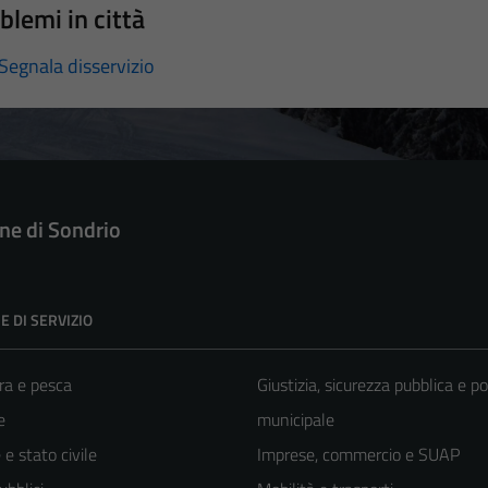
blemi in città
Segnala disservizio
e di Sondrio
E DI SERVIZIO
ra e pesca
Giustizia, sicurezza pubblica e po
e
municipale
e stato civile
Imprese, commercio e SUAP