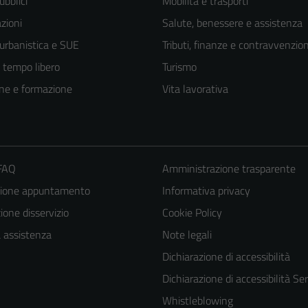
ubblici
Mobilità e trasporti
zioni
Salute, benessere e assistenza
 urbanistica e SUE
Tributi, finanze e contravvenzion
e tempo libero
Turismo
ne e formazione
Vita lavorativa
 FAQ
Amministrazione trasparente
zione appuntamento
Informativa privacy
one disservizio
Cookie Policy
a assistenza
Note legali
Dichiarazione di accessibilità
Dichiarazione di accessibilità Ser
Whistleblowing