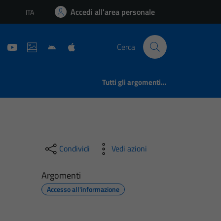
Accedi all'area personale
ITA
Lingua attiva:
Cerca
Tutti gli argomenti...
Condividi
Vedi azioni
Argomenti
Accesso all'informazione