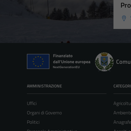
Pro
Comun
AMMINISTRAZIONE
CATEGORI
Uffici
Agricoltu
Organi di Governo
Ambient
Politici
Anagrafe 