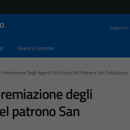
o
Seguici su:
zi
Vivere il Comune
La Premiazione Degli Agenti Alla Festa Del Patrono San Sebastiano
 premiazione degli
del patrono San