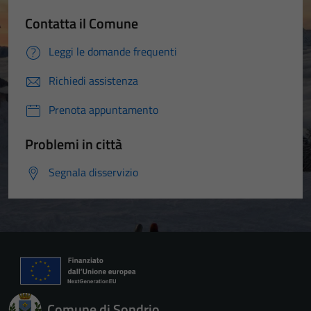
Contatta il Comune
Leggi le domande frequenti
Richiedi assistenza
Prenota appuntamento
Problemi in città
Segnala disservizio
Comune di Sondrio