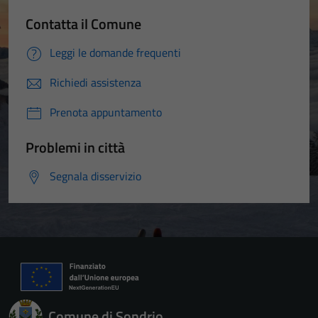
Contatta il Comune
Leggi le domande frequenti
Richiedi assistenza
Prenota appuntamento
Problemi in città
Segnala disservizio
Comune di Sondrio