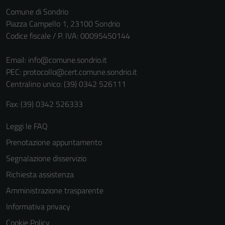
Comune di Sondrio
Piazza Campello 1, 23100 Sondrio
Codice fiscale / P. IVA: 00095450144
Email:
info@comune.sondrio.it
PEC:
protocollo@cert.comune.sondrio.it
Centralino unico: (39) 0342 526111
Fax: (39) 0342 526333
Leggi le FAQ
Prenotazione appuntamento
Segnalazione disservizio
Richiesta assistenza
Amministrazione trasparente
Informativa privacy
Cookie Policy