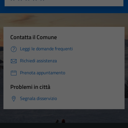
Valuta 1 stelle su 5
Valuta 2 stelle su 5
Valuta 3 stelle su 5
Valuta 4 stelle su 5
Valuta 5 stelle su 5
Contatta il Comune
Leggi le domande frequenti
Richiedi assistenza
Prenota appuntamento
Problemi in città
Segnala disservizio