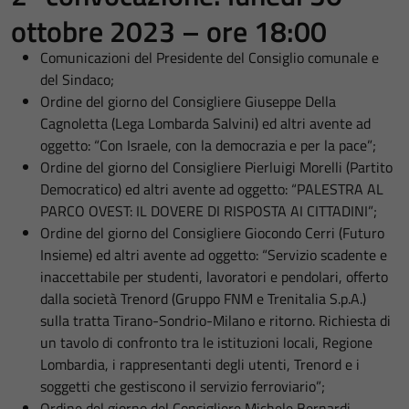
ottobre 2023 – ore 18:00
Comunicazioni del Presidente del Consiglio comunale e
del Sindaco;
Ordine del giorno del Consigliere Giuseppe Della
Cagnoletta (Lega Lombarda Salvini) ed altri avente ad
oggetto: “Con Israele, con la democrazia e per la pace”;
Ordine del giorno del Consigliere Pierluigi Morelli (Partito
Democratico) ed altri avente ad oggetto: “PALESTRA AL
PARCO OVEST: IL DOVERE DI RISPOSTA AI CITTADINI”;
Ordine del giorno del Consigliere Giocondo Cerri (Futuro
Insieme) ed altri avente ad oggetto: “Servizio scadente e
inaccettabile per studenti, lavoratori e pendolari, offerto
dalla società Trenord (Gruppo FNM e Trenitalia S.p.A.)
sulla tratta Tirano-Sondrio-Milano e ritorno. Richiesta di
un tavolo di confronto tra le istituzioni locali, Regione
Lombardia, i rappresentanti degli utenti, Trenord e i
soggetti che gestiscono il servizio ferroviario”;
Ordine del giorno del Consigliere Michele Bernardi