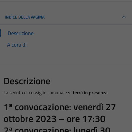
INDICE DELLA PAGINA
Descrizione
A cura di
Descrizione
La seduta di consiglio comunale
si terrà in presenza.
1ª convocazione: venerdì 27
ottobre 2023 – ore 17:30
2ª convocazione: lunedì 30