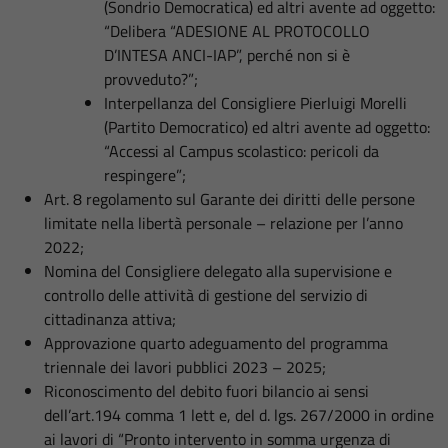
(Sondrio Democratica) ed altri avente ad oggetto:
“Delibera “ADESIONE AL PROTOCOLLO
D’INTESA ANCI-IAP”, perché non si è
provveduto?”;
Interpellanza del Consigliere Pierluigi Morelli
(Partito Democratico) ed altri avente ad oggetto:
“Accessi al Campus scolastico: pericoli da
respingere”;
Art. 8 regolamento sul Garante dei diritti delle persone
limitate nella libertà personale – relazione per l’anno
2022;
Nomina del Consigliere delegato alla supervisione e
controllo delle attività di gestione del servizio di
cittadinanza attiva;
Approvazione quarto adeguamento del programma
triennale dei lavori pubblici 2023 – 2025;
Riconoscimento del debito fuori bilancio ai sensi
dell’art.194 comma 1 lett e, del d. lgs. 267/2000 in ordine
ai lavori di “Pronto intervento in somma urgenza di