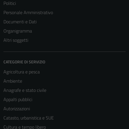
Politici
Personale Amministrativo
Documenti e Dati
Organigramma
Altri soggetti
CATEGORIE DI SERVIZIO
Agricoltura e pesca
Ambiente
Anagrafe e stato civile
Tecnici
Appalti pubblici
Questi cookie
Autorizzazioni
sono necessari
per il
Catasto, urbanistica e SUE
funzionamento
Cultura e tempo libero