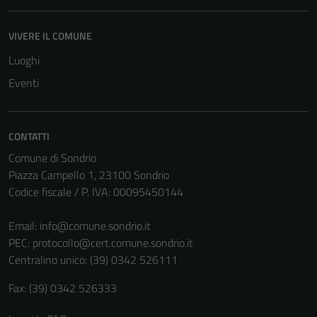
VIVERE IL COMUNE
Luoghi
Eventi
CONTATTI
Comune di Sondrio
Piazza Campello 1, 23100 Sondrio
Codice fiscale / P. IVA: 00095450144
Email:
info@comune.sondrio.it
PEC:
protocollo@cert.comune.sondrio.it
Centralino unico: (39) 0342 526111
Fax: (39) 0342 526333