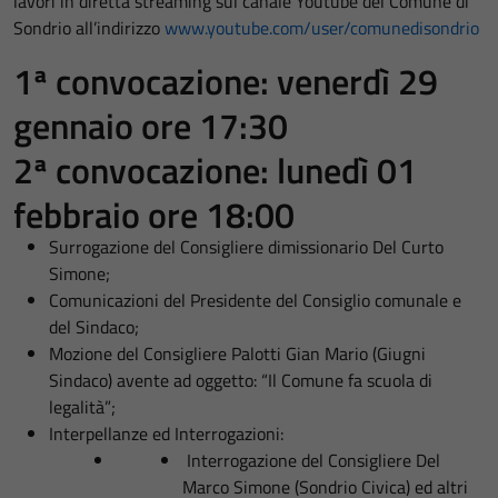
lavori in diretta streaming sul canale Youtube del Comune di
Sondrio all’indirizzo
www.youtube.com/user/comunedisondrio
1ª convocazione: venerdì 29
gennaio ore 17:30
2ª convocazione: lunedì 01
febbraio ore 18:00
Surrogazione del Consigliere dimissionario Del Curto
Simone;
Comunicazioni del Presidente del Consiglio comunale e
del Sindaco;
Mozione del Consigliere Palotti Gian Mario (Giugni
Sindaco) avente ad oggetto: “Il Comune fa scuola di
legalità”;
Interpellanze ed Interrogazioni:
Interrogazione del Consigliere Del
Marco Simone (Sondrio Civica) ed altri