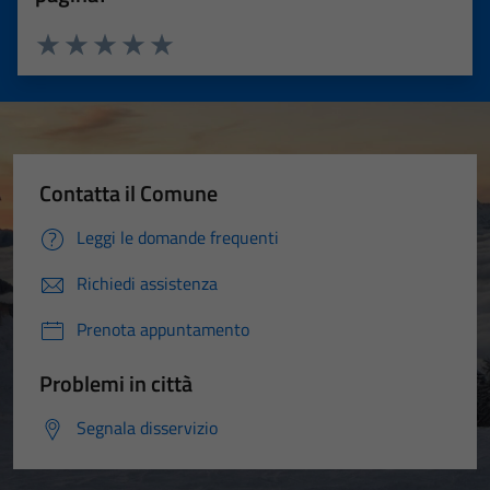
Valuta 1 stelle su 5
Valuta 2 stelle su 5
Valuta 3 stelle su 5
Valuta 4 stelle su 5
Valuta 5 stelle su 5
Contatta il Comune
Leggi le domande frequenti
Richiedi assistenza
Prenota appuntamento
Problemi in città
Segnala disservizio