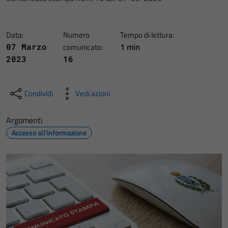
Data:
Numero
Tempo di lettura:
1 min
07 Marzo
comunicato:
2023
16
Condividi
Vedi azioni
Argomenti
Accesso all'informazione