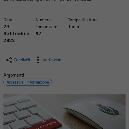
Data:
Numero
Tempo di lettura:
1 min
29
comunicato:
Settembre
97
2022
Condividi
Vedi azioni
Argomenti
Accesso all'informazione