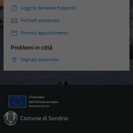
Leggi le domande frequenti
Richiedi assistenza
Prenota appuntamento
Problemi in città
Segnala disservizio
Comune di Sondrio