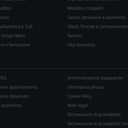
ubblici
Mobilità e trasporti
zioni
Salute, benessere e assistenza
 urbanistica e SUE
Tributi, finanze e contravvenzion
e tempo libero
Turismo
ne e formazione
Vita lavorativa
 FAQ
Amministrazione trasparente
zione appuntamento
Informativa privacy
one disservizio
Cookie Policy
a assistenza
Note legali
Dichiarazione di accessibilità
Dichiarazione di accessibilità Ser