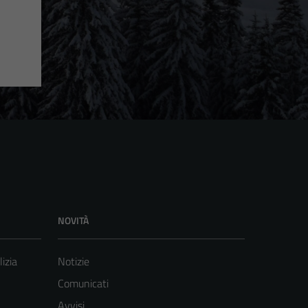
NOVITÀ
lizia
Notizie
Comunicati
Avvisi