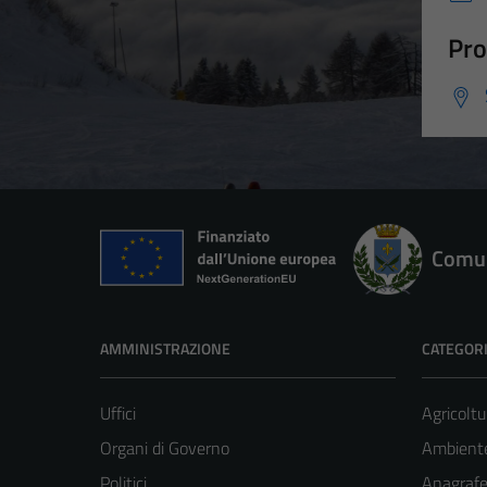
Pro
Comun
AMMINISTRAZIONE
CATEGORI
Uffici
Agricoltu
Organi di Governo
Ambient
Politici
Anagrafe 