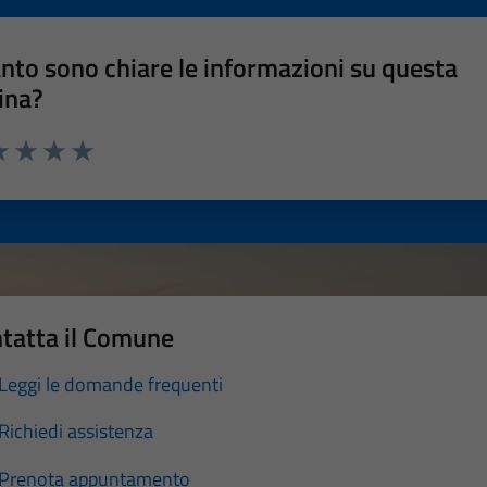
nto sono chiare le informazioni su questa
ina?
a 1 stelle su 5
luta 2 stelle su 5
Valuta 3 stelle su 5
Valuta 4 stelle su 5
Valuta 5 stelle su 5
tatta il Comune
Leggi le domande frequenti
Richiedi assistenza
Prenota appuntamento