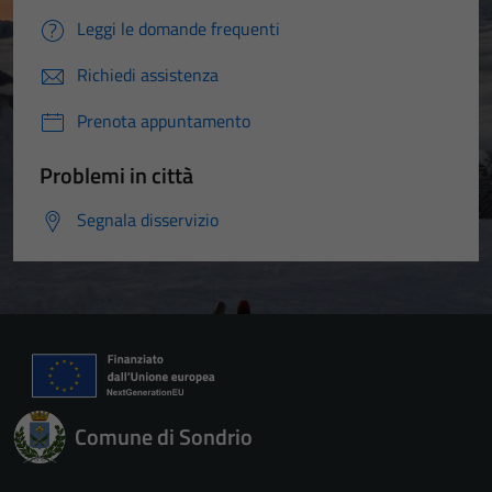
Leggi le domande frequenti
Richiedi assistenza
Prenota appuntamento
Problemi in città
Segnala disservizio
Comune di Sondrio