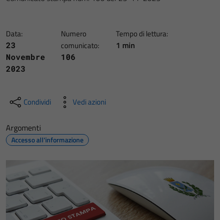
Data:
Numero
Tempo di lettura:
1 min
23
comunicato:
Novembre
106
2023
Condividi
Vedi azioni
Argomenti
Accesso all'informazione