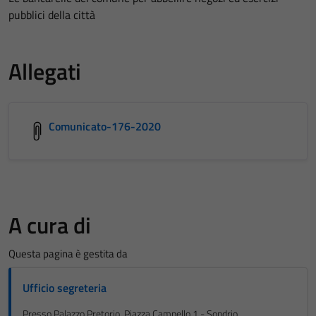
pubblici della città
Allegati
Comunicato-176-2020
A cura di
Questa pagina è gestita da
Ufficio segreteria
Presso Palazzo Pretorio, Piazza Campello 1 - Sondrio