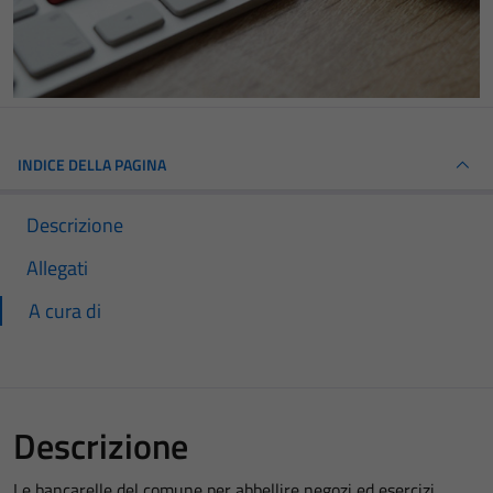
INDICE DELLA PAGINA
Descrizione
Allegati
A cura di
Descrizione
Le bancarelle del comune per abbellire negozi ed esercizi