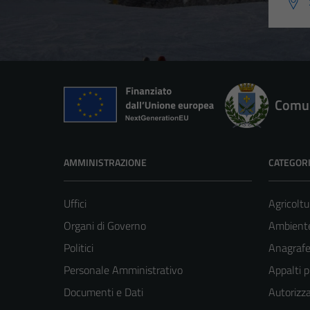
Comun
AMMINISTRAZIONE
CATEGORI
Uffici
Agricoltu
Organi di Governo
Ambient
Politici
Anagrafe 
Personale Amministrativo
Appalti p
Documenti e Dati
Autorizza