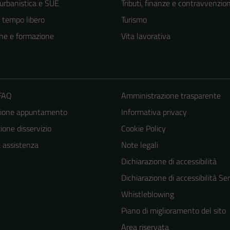
 urbanistica e SUE
Tributi, finanze e contravvenzion
e tempo libero
Turismo
ne e formazione
Vita lavorativa
 FAQ
Amministrazione trasparente
zione appuntamento
Informativa privacy
one disservizio
Cookie Policy
a assistenza
Note legali
Dichiarazione di accessibilità
Dichiarazione di accessibilità Ser
Whistleblowing
Piano di miglioramento del sito
Area riservata