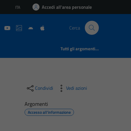
Accedi all'area personale
ITA
Lingua attiva:
Cerca
Tutti gli argomenti...
Condividi
Vedi azioni
Argomenti
Accesso all'informazione