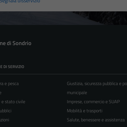
Segnala disservizio
e di Sondrio
E DI SERVIZIO
ra e pesca
Giustizia, sicurezza pubblica e po
e
municipale
e stato civile
Imprese, commercio e SUAP
ubblici
Mobilità e trasporti
zioni
Salute, benessere e assistenza