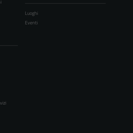
i
Luoghi
Eventi
vizi