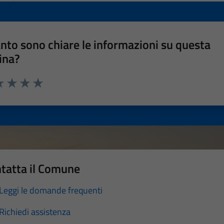
nto sono chiare le informazioni su questa
ina?
a 1 stelle su 5
luta 2 stelle su 5
Valuta 3 stelle su 5
Valuta 4 stelle su 5
Valuta 5 stelle su 5
tatta il Comune
Leggi le domande frequenti
Richiedi assistenza