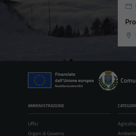
Pro
Comun
AMMINISTRAZIONE
CATEGORI
Uffici
Agricoltu
Organi di Governo
Ambient