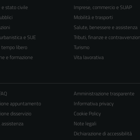
e stato civile
Imprese, commercio e SUAP
ubblici
Mobilità e trasporti
zioni
Salute, benessere e assistenza
 urbanistica e SUE
Tributi, finanze e contravvenzion
e tempo libero
Turismo
ne e formazione
Vita lavorativa
 FAQ
Amministrazione trasparente
zione appuntamento
Informativa privacy
one disservizio
Cookie Policy
a assistenza
Note legali
Dichiarazione di accessibilità