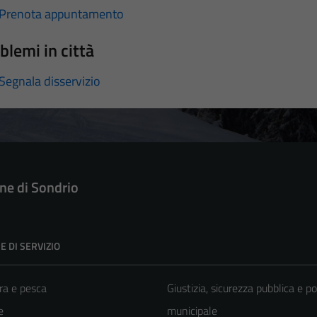
Prenota appuntamento
blemi in città
Segnala disservizio
e di Sondrio
E DI SERVIZIO
ra e pesca
Giustizia, sicurezza pubblica e po
e
municipale