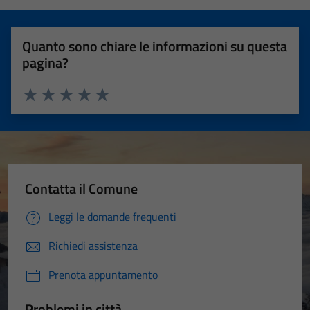
Quanto sono chiare le informazioni su questa
pagina?
Valuta 1 stelle su 5
Valuta 2 stelle su 5
Valuta 3 stelle su 5
Valuta 4 stelle su 5
Valuta 5 stelle su 5
Contatta il Comune
Leggi le domande frequenti
Richiedi assistenza
Prenota appuntamento
Problemi in città