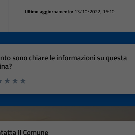
Ultimo aggiornamento:
13/10/2022, 16:10
nto sono chiare le informazioni su questa
ina?
a 1 stelle su 5
luta 2 stelle su 5
Valuta 3 stelle su 5
Valuta 4 stelle su 5
Valuta 5 stelle su 5
tatta il Comune