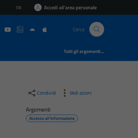
Accedi all'area personale
ITA
Lingua attiva:
Cerca
Tutti gli argomenti...
Condividi
Vedi azioni
Argomenti
Accesso all'informazione