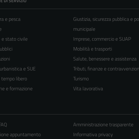
E DI SERVIZIO
ra e pesca
Giustizia, sicurezza pubblica e po
e
municipale
e stato civile
Imprese, commercio e SUAP
ubblici
Mobilità e trasporti
zioni
Salute, benessere e assistenza
 urbanistica e SUE
Tributi, finanze e contravvenzion
e tempo libero
Turismo
ne e formazione
Vita lavorativa
 FAQ
Amministrazione trasparente
zione appuntamento
Informativa privacy