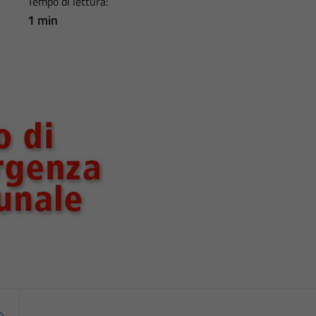
Tempo di lettura:
1 min