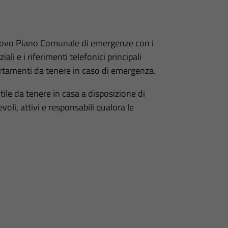
nuovo Piano Comunale di emergenze con i
ali e i riferimenti telefonici principali
ortamenti da tenere in caso di emergenza.
ile da tenere in casa a disposizione di
voli, attivi e responsabili qualora le