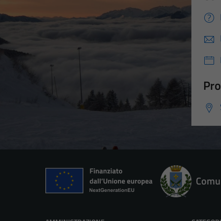
Pro
Comun