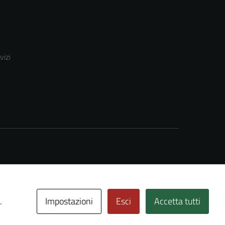
vizi
Impostazioni
Esci
Accetta tutti
.