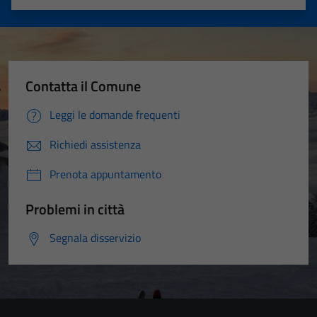
Valuta 1 stelle su 5
Valuta 2 stelle su 5
Valuta 3 stelle su 5
Valuta 4 stelle su 5
Valuta 5 stelle su 5
Contatta il Comune
Leggi le domande frequenti
Richiedi assistenza
Prenota appuntamento
Problemi in città
Segnala disservizio