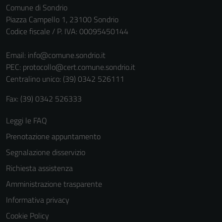
Comune di Sondrio
non raccolgono
Piazza Campello 1, 23100 Sondrio
informazioni
Codice fiscale / P. IVA: 00095450144
personali.
Email:
info@comune.sondrio.it
PEC:
protocollo@cert.comune.sondrio.it
Centralino unico: (39) 0342 526111
Fax: (39) 0342 526333
Leggi le FAQ
Prenotazione appuntamento
Segnalazione disservizio
Richiesta assistenza
Amministrazione trasparente
Informativa privacy
Cookie Policy