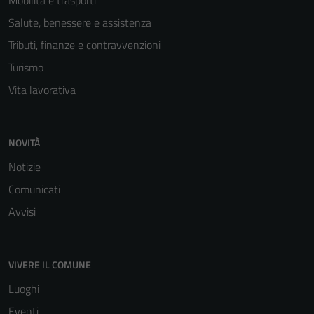
disabilitati.
Salute, benessere e assistenza
Questi cookie
Tributi, finanze e contravvenzioni
non raccolgono
informazioni
Turismo
personali.
Vita lavorativa
NOVITÀ
Notizie
Comunicati
Avvisi
VIVERE IL COMUNE
Luoghi
Eventi