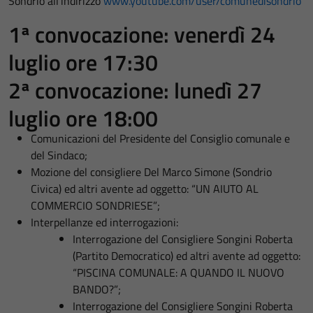
Sondrio all’indirizzo
www.youtube.com/user/comunedisondrio
1ª convocazione: venerdì 24
luglio ore 17:30
2ª convocazione: lunedì 27
luglio ore 18:00
Comunicazioni del Presidente del Consiglio comunale e
del Sindaco;
Mozione del consigliere Del Marco Simone (Sondrio
Civica) ed altri avente ad oggetto: “UN AIUTO AL
COMMERCIO SONDRIESE”;
Interpellanze ed interrogazioni:
Interrogazione del Consigliere Songini Roberta
(Partito Democratico) ed altri avente ad oggetto:
“PISCINA COMUNALE: A QUANDO IL NUOVO
BANDO?”;
Interrogazione del Consigliere Songini Roberta