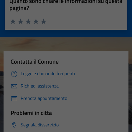
Quanto sono chiare le informazioni su questa
pagina?
Valuta 1 stelle su 5
Valuta 2 stelle su 5
Valuta 3 stelle su 5
Valuta 4 stelle su 5
Valuta 5 stelle su 5
Contatta il Comune
Leggi le domande frequenti
Richiedi assistenza
Prenota appuntamento
Problemi in città
Segnala disservizio