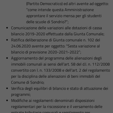
(Partito Democratico) ed altri avente ad oggetto:
“come intende questa Amministrazione
approntare il servizio mensa per gli studenti
delle scuole di Sondrio?”;
Comunicazione delle variazioni alle dotazioni di cassa
bilancio 2019-2020 effettuate dalla Giunta Comunale;
Ratifica deliberazione di Giunta comunale n. 102 del
24.06.2020 avente per oggetto: “Sesta variazione al
bilancio di previsione 2020-2021-2022”;
Aggiornamento del programma delle alienazioni degli
immobili comunali ai sensi dell’art. 58 del d.l. n. 112/2008
convertito con l. n. 133/2008 e dell’art. 2 del regolamento
per la disciplina delle alienazioni di beni immobili del
Comune di Sondrio;
Verifica degli equilibri di bilancio e stato di attuazione dei
programmi;
Modifiche ai regolamenti denominati disposizioni
regolamentari per la riscossione e il versamento delle
entrate tributarie comunali e regolamento per