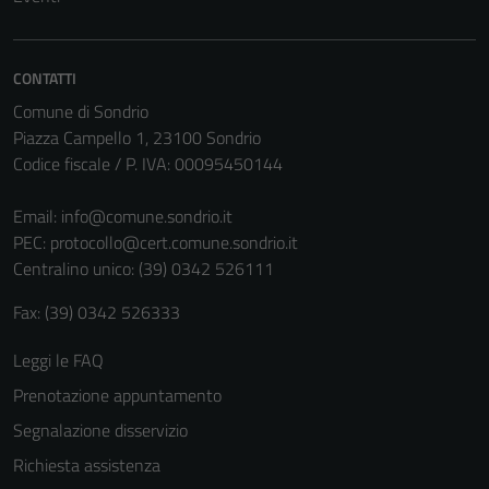
CONTATTI
Comune di Sondrio
Piazza Campello 1, 23100 Sondrio
Codice fiscale / P. IVA: 00095450144
Email:
info@comune.sondrio.it
PEC:
protocollo@cert.comune.sondrio.it
Centralino unico: (39) 0342 526111
Fax: (39) 0342 526333
Leggi le FAQ
Prenotazione appuntamento
Segnalazione disservizio
Richiesta assistenza