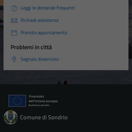
Leggi le domande frequenti
Richiedi assistenza
Prenota appuntamento
Problemi in città
Segnala disservizio
Comune di Sondrio