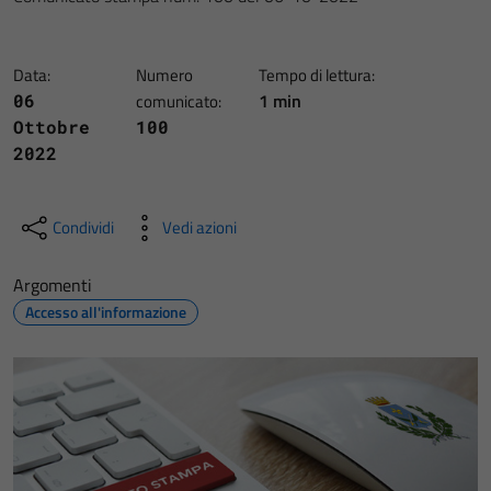
Data:
Numero
Tempo di lettura:
1 min
06
comunicato:
Ottobre
100
2022
Condividi
Vedi azioni
Argomenti
Accesso all'informazione