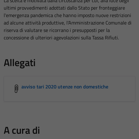
La scelta è motivata dalla circostanza per cui, alla luce degli
ultimi provvedimenti adottati dallo Stato per fronteggiare
l'emergenza pandemica che hanno imposto nuove restrizioni
ad alcune attività produttive, l'Amministrazione Comunale di
riserva di valutare se ricorrano i presupposti per la
concessione di ulteriori agevolazioni sulla Tassa Rifiuti.
Allegati
avviso tari 2020 utenze non domestiche
A cura di