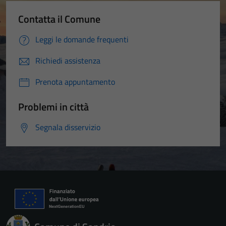
Contatta il Comune
Leggi le domande frequenti
Richiedi assistenza
Prenota appuntamento
Problemi in città
Segnala disservizio