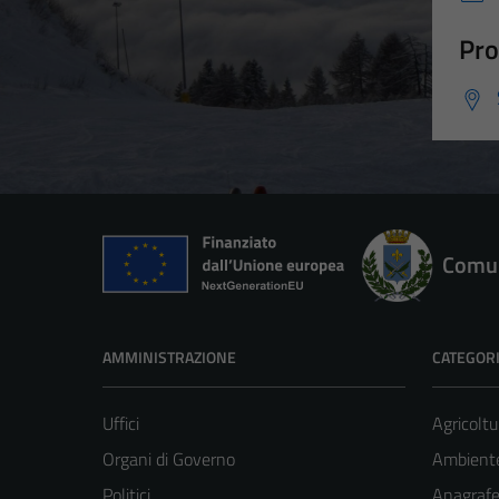
Pro
Comun
AMMINISTRAZIONE
CATEGORI
Uffici
Agricoltu
Organi di Governo
Ambient
Politici
Anagrafe 