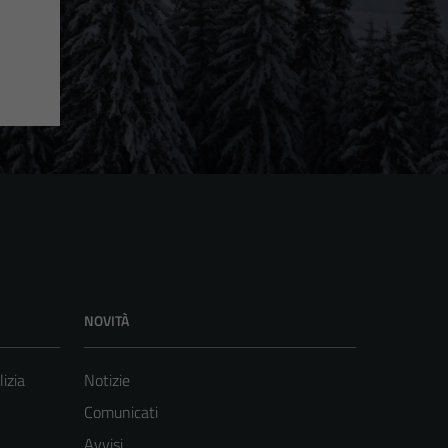
NOVITÀ
lizia
Notizie
Comunicati
Avvisi