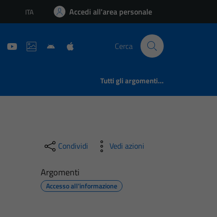
Accedi all'area personale
ITA
Lingua attiva:
Cerca
Tutti gli argomenti...
Condividi
Vedi azioni
Argomenti
Accesso all'informazione