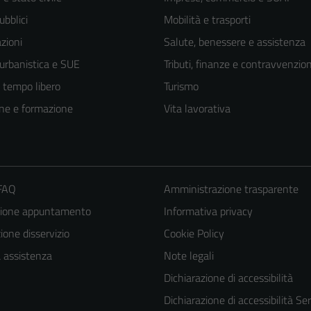
ubblici
Mobilità e trasporti
zioni
Salute, benessere e assistenza
 urbanistica e SUE
Tributi, finanze e contravvenzion
e tempo libero
Turismo
ne e formazione
Vita lavorativa
 FAQ
Amministrazione trasparente
zione appuntamento
Informativa privacy
one disservizio
Cookie Policy
a assistenza
Note legali
Dichiarazione di accessibilità
Dichiarazione di accessibilità Ser