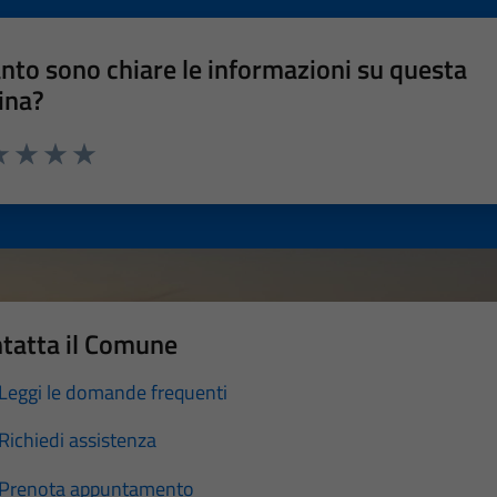
nto sono chiare le informazioni su questa
ina?
a 1 stelle su 5
luta 2 stelle su 5
Valuta 3 stelle su 5
Valuta 4 stelle su 5
Valuta 5 stelle su 5
tatta il Comune
Leggi le domande frequenti
Richiedi assistenza
Prenota appuntamento