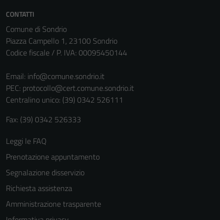
CONTATTI
Comune di Sondrio
Piazza Campello 1, 23100 Sondrio
Codice fiscale / P. IVA: 00095450144
Email:
info@comune.sondrio.it
PEC:
protocollo@cert.comune.sondrio.it
Centralino unico: (39) 0342 526111
Fax: (39) 0342 526333
Leggi le FAQ
Prenotazione appuntamento
Segnalazione disservizio
Richiesta assistenza
Amministrazione trasparente
Informativa privacy