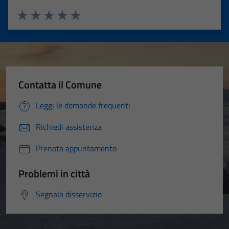
Valuta 1 stelle su 5
Valuta 2 stelle su 5
Valuta 3 stelle su 5
Valuta 4 stelle su 5
Valuta 5 stelle su 5
Contatta il Comune
Leggi le domande frequenti
Richiedi assistenza
Prenota appuntamento
Problemi in città
Segnala disservizio