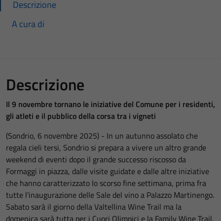
Descrizione
A cura di
Descrizione
Il 9 novembre tornano le iniziative del Comune per i residenti,
gli atleti e il pubblico della corsa tra i vigneti
(Sondrio, 6 novembre 2025) - In un autunno assolato che
regala cieli tersi, Sondrio si prepara a vivere un altro grande
weekend di eventi dopo il grande successo riscosso da
Formaggi in piazza, dalle visite guidate e dalle altre iniziative
che hanno caratterizzato lo scorso fine settimana, prima fra
tutte l'inaugurazione delle Sale del vino a Palazzo Martinengo.
Sabato sarà il giorno della Valtellina Wine Trail ma la
domenica sarà tutta per i Cuori Olimpici e la Family Wine Trail.