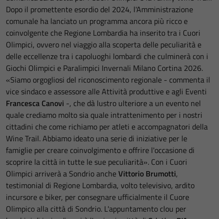
Dopo il promettente esordio del 2024, l'Amministrazione
comunale ha lanciato un programma ancora più ricco e
coinvolgente che Regione Lombardia ha inserito tra i Cuori
Olimpici, ovvero nel viaggio alla scoperta delle peculiarità e
delle eccellenze tra i capoluoghi lombardi che culminerà con i
Giochi Olimpici e Paralimpici Invernali Milano Cortina 2026.
«Siamo orgogliosi del riconoscimento regionale - commenta il
vice sindaco e assessore alle Attività produttive e agli Eventi
Francesca Canovi
-, che dà lustro ulteriore a un evento nel
quale crediamo molto sia quale intrattenimento per i nostri
cittadini che come richiamo per atleti e accompagnatori della
Wine Trail. Abbiamo ideato una serie di iniziative per le
famiglie per creare coinvolgimento e offrire l'occasione di
scoprire la città in tutte le sue peculiarità». Con i Cuori
Olimpici arriverà a Sondrio anche
Vittorio Brumotti
,
testimonial di Regione Lombardia, volto televisivo, ardito
incursore e biker, per consegnare ufficialmente il Cuore
Olimpico alla città di Sondrio. L'appuntamento clou per