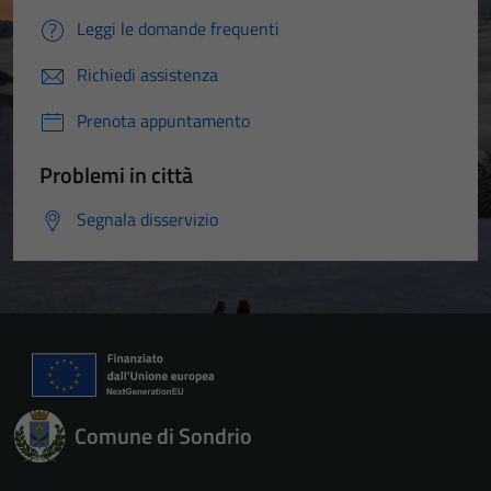
Leggi le domande frequenti
Richiedi assistenza
Prenota appuntamento
Problemi in città
Segnala disservizio
Comune di Sondrio