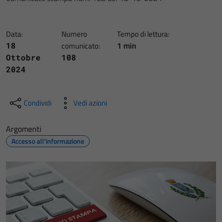
Data:
Numero
Tempo di lettura:
1 min
18
comunicato:
Ottobre
108
2024
Condividi
Vedi azioni
Argomenti
Accesso all'informazione