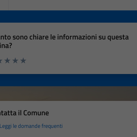
nto sono chiare le informazioni su questa
ina?
a 1 stelle su 5
luta 2 stelle su 5
Valuta 3 stelle su 5
Valuta 4 stelle su 5
Valuta 5 stelle su 5
tatta il Comune
Leggi le domande frequenti