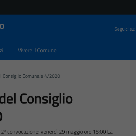
o
Seguici su:
zi
Vivere il Comune
el Consiglio Comunale 4/2020
del Consiglio
0
 2ª convocazione: venerdì 29 maggio ore 18:00 La