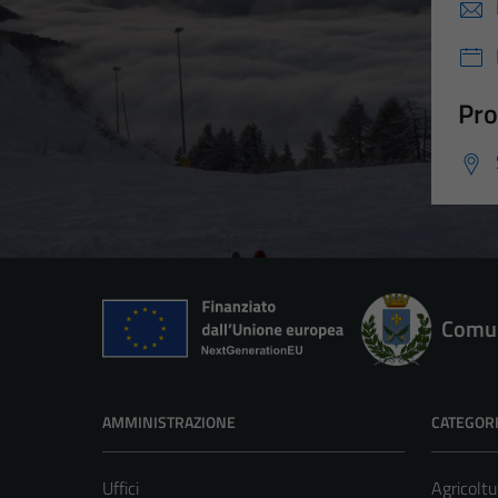
Pro
Comun
AMMINISTRAZIONE
CATEGORI
Uffici
Agricoltu