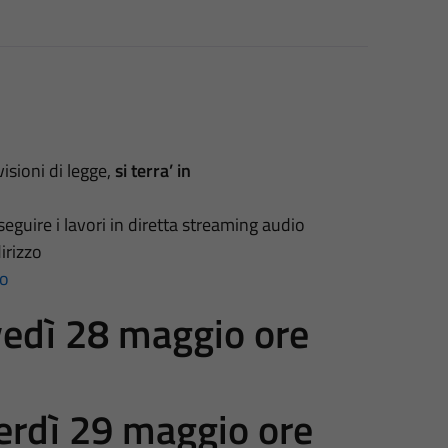
isioni di legge,
si terra’ in
seguire i lavori in diretta streaming audio
irizzo
io
vedì 28 maggio ore
erdì 29 maggio ore