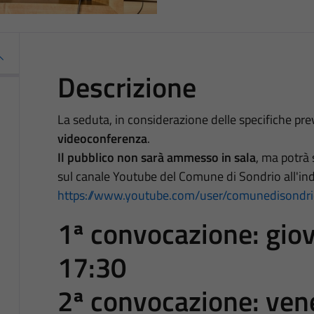
Descrizione
La seduta, in considerazione delle specifiche prev
videoconferenza
.
Il pubblico non sarà ammesso in sala
, ma potrà 
sul canale Youtube del Comune di Sondrio all'ind
https://www.youtube.com/user/comunedisondr
1ª convocazione:
gio
17:30
2ª convocazione:
ven