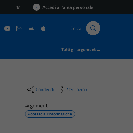
Accedi all'area personale
ITA
Lingua attiva:
Cerca
Tutti gli argomenti...
Condividi
Vedi azioni
Argomenti
Accesso all'informazione