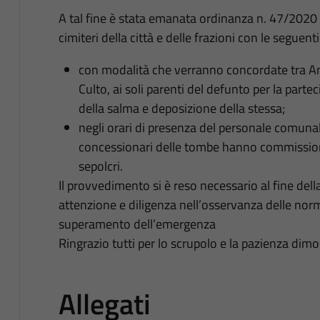
A tal fine è stata emanata ordinanza n. 47/2020 c
cimiteri della città e delle frazioni con le seguent
con modalità che verranno concordate tra A
Culto, ai soli parenti del defunto per la parte
della salma e deposizione della stessa;
negli orari di presenza del personale comunale
concessionari delle tombe hanno commission
sepolcri.
Il provvedimento si è reso necessario al fine della 
attenzione e diligenza nell’osservanza delle norme
superamento dell’emergenza
Ringrazio tutti per lo scrupolo e la pazienza dimo
Allegati