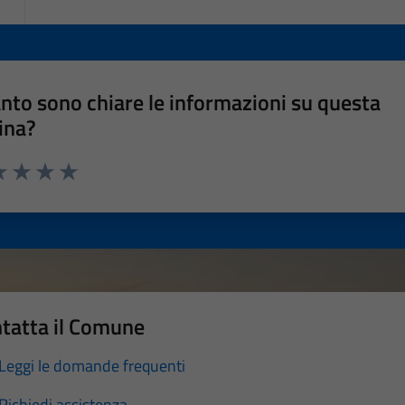
nto sono chiare le informazioni su questa
ina?
a 1 stelle su 5
luta 2 stelle su 5
Valuta 3 stelle su 5
Valuta 4 stelle su 5
Valuta 5 stelle su 5
tatta il Comune
Leggi le domande frequenti
Richiedi assistenza