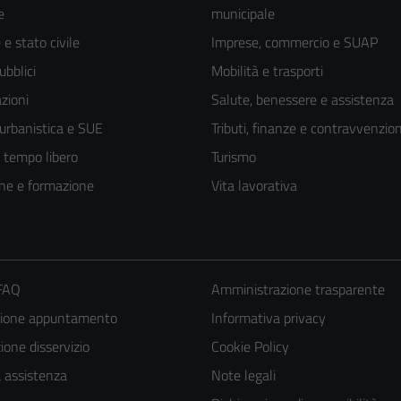
e
municipale
e stato civile
Imprese, commercio e SUAP
ubblici
Mobilità e trasporti
zioni
Salute, benessere e assistenza
 urbanistica e SUE
Tributi, finanze e contravvenzion
e tempo libero
Turismo
ne e formazione
Vita lavorativa
 FAQ
Amministrazione trasparente
zione appuntamento
Informativa privacy
one disservizio
Cookie Policy
a assistenza
Note legali