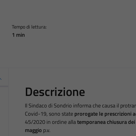
Tempo di lettura:
1 min
Descrizione
Il Sindaco di Sondrio informa che causa il protra
Covid-19, sono state
prorogate le prescrizioni 
45/2020 in ordine alla
temporanea chiusura dei c
maggio
p.v.