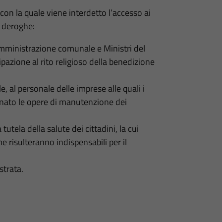
on la quale viene interdetto l’accesso ai
i deroghe:
mministrazione comunale e Ministri del
cipazione al rito religioso della benedizione
, al personale delle imprese alle quali i
ato le opere di manutenzione dei
tutela della salute dei cittadini, la cui
 risulteranno indispensabili per il
strata.