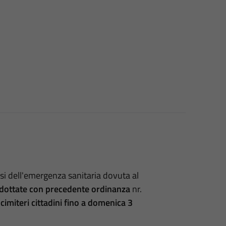
rsi dell'emergenza sanitaria dovuta al
adottate con precedente ordinanza
nr.
imiteri cittadini fino a domenica 3