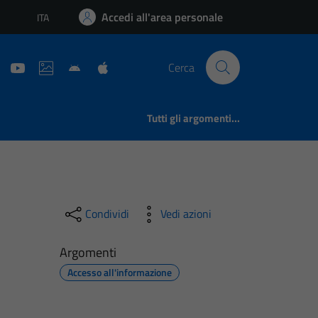
Accedi all'area personale
ITA
Lingua attiva:
Cerca
Tutti gli argomenti...
Condividi
Vedi azioni
Argomenti
Accesso all'informazione