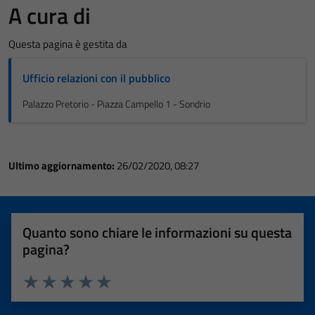
A cura di
Questa pagina è gestita da
Ufficio relazioni con il pubblico
Palazzo Pretorio - Piazza Campello 1 - Sondrio
Ultimo aggiornamento:
26/02/2020, 08:27
Quanto sono chiare le informazioni su questa
pagina?
Valuta 1 stelle su 5
Valuta 2 stelle su 5
Valuta 3 stelle su 5
Valuta 4 stelle su 5
Valuta 5 stelle su 5