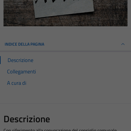
INDICE DELLA PAGINA
Descrizione
Collegamenti
A cura di
Descrizione
Con riferimento alla convocazione del consiglio comunale