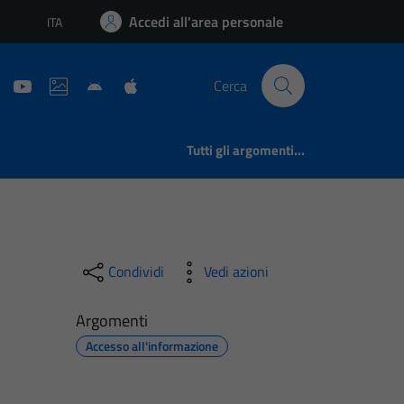
Accedi all'area personale
ITA
Lingua attiva:
Cerca
Tutti gli argomenti...
Condividi
Vedi azioni
Argomenti
Accesso all'informazione