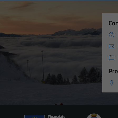
Con
Pro