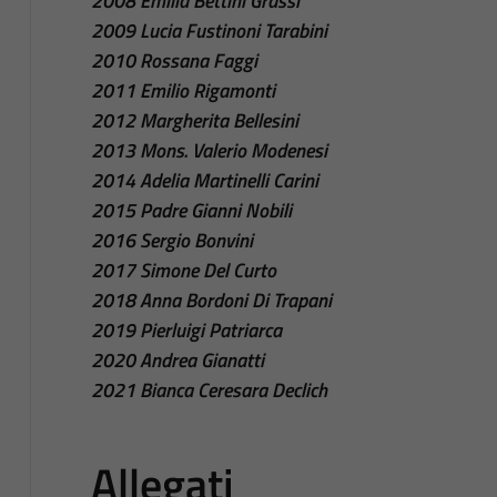
2008 Emilia Bettini Grassi
2009 Lucia Fustinoni Tarabini
2010 Rossana Faggi
2011 Emilio Rigamonti
2012 Margherita Bellesini
2013 Mons. Valerio Modenesi
2014 Adelia Martinelli Carini
2015 Padre Gianni Nobili
2016 Sergio Bonvini
2017 Simone Del Curto
2018 Anna Bordoni Di Trapani
2019 Pierluigi Patriarca
2020 Andrea Gianatti
2021 Bianca Ceresara Declich
Allegati