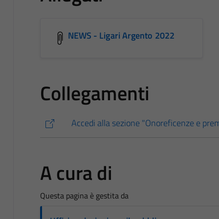
NEWS - Ligari Argento 2022
Collegamenti
Accedi alla sezione "Onoreficenze e pre
A cura di
Questa pagina è gestita da