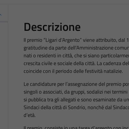
Descrizione
Il premio “Ligari d’Argento” viene attribuito, dal 
gratitudine da parte dell’Amministrazione comunal
nati o residenti in città, che si siano particolarm
crescita civile e sociale della città. La cadenza d
coincide con il periodo delle festività natalizie.
Le candidature per l’assegnazione del premio po
singoli o associati, da gruppi, sodalizi nei termin
si pubblica tra gli allegati e sono esaminate da
Sindaci della città di Sondrio, nonché dal Sindaco
d’età.
Il premio, consiste in una targa d’argento con inc