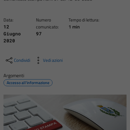
Data:
Numero
Tempo di lettura:
1 min
12
comunicato:
Giugno
97
2020
Condividi
Vedi azioni
Argomenti
Accesso all'informazione