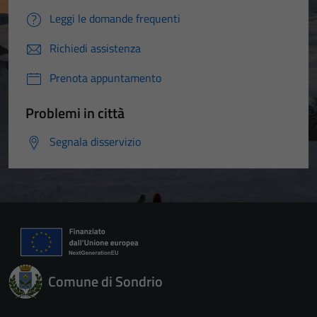
Leggi le domande frequenti
Richiedi assistenza
Prenota appuntamento
Problemi in città
Segnala disservizio
Comune di Sondrio