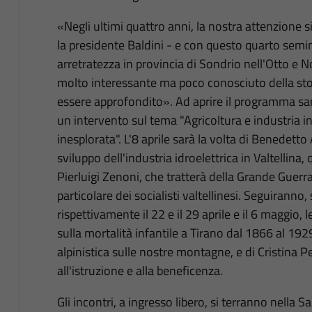
«Negli ultimi quattro anni, la nostra attenzione s
la presidente Baldini - e con questo quarto seminar
arretratezza in provincia di Sondrio nell'Otto e 
molto interessante ma poco conosciuto della stor
essere approfondito». Ad aprire il programma sarà
un intervento sul tema "Agricoltura e industria in
inesplorata". L'8 aprile sarà la volta di Benedetto 
sviluppo dell'industria idroelettrica in Valtellina
Pierluigi Zenoni, che tratterà della Grande Guerra
particolare dei socialisti valtellinesi. Seguirann
rispettivamente il 22 e il 29 aprile e il 6 maggio,
sulla mortalità infantile a Tirano dal 1866 al 192
alpinistica sulle nostre montagne, e di Cristina Pe
all'istruzione e alla beneficenza.
Gli incontri, a ingresso libero, si terranno nella