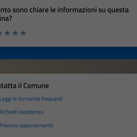
nto sono chiare le informazioni su questa
ina?
a 1 stelle su 5
luta 2 stelle su 5
Valuta 3 stelle su 5
Valuta 4 stelle su 5
Valuta 5 stelle su 5
tatta il Comune
Leggi le domande frequenti
Richiedi assistenza
Prenota appuntamento