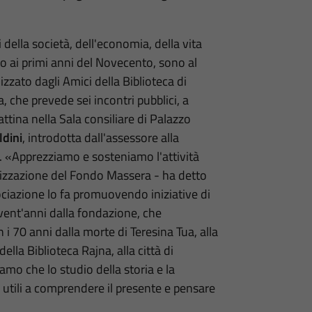
 della società, dell'economia, della vita
ino ai primi anni del Novecento, sono al
izzato dagli Amici della Biblioteca di
, che prevede sei incontri pubblici, a
attina nella Sala consiliare di Palazzo
ldini
, introdotta dall'assessore alla
. «Apprezziamo e sosteniamo l'attività
orizzazione del Fondo Massera - ha detto
ssociazione lo fa promuovendo iniziative di
ent'anni dalla fondazione, che
 70 anni dalla morte di Teresina Tua, alla
ella Biblioteca Rajna, alla città di
o che lo studio della storia e la
 utili a comprendere il presente e pensare