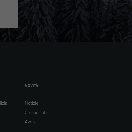
NOVITÀ
lizia
Notizie
Comunicati
Avvisi