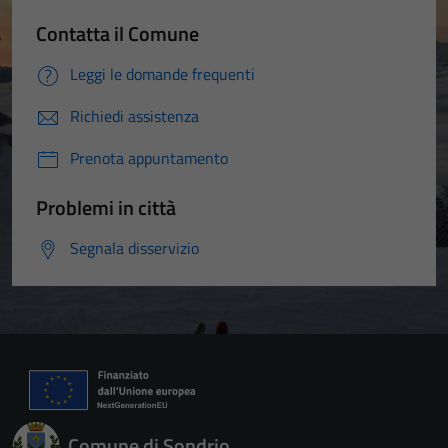
Contatta il Comune
Leggi le domande frequenti
Richiedi assistenza
Prenota appuntamento
Problemi in città
Segnala disservizio
Comune di Sondrio