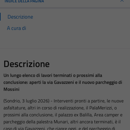
INDICE DELLA PAGINA
Descrizione
A cura di
Descrizione
Un lungo elenco di lavori terminati o prossimi alla
conclusione: aperti la via Gavazzeni e il nuovo parcheggio di
Mossini
(Sondrio, 3 luglio 2026) - Interventi pronti a partire, le nuove
asfaltature, altri in corso di realizzazione, il PalaMerizzi, o
prossimi alla conclusione, il palazzo ex Balilla, Area camper e
parcheggio della palestra Munari, altri ancora terminati, è il
caso di via Gavazzeni, che riapre oggi, e del parcheggio di