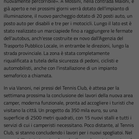
nuovamente percorribile». A Mossini, nella contrada Maioni, è
già aperto e nei prossimi giorni verrà dotato dell'impianto di
illuminazione, il nuovo parcheggio dotato di 20 posti auto, un
posto auto per disabili e tre per i motocicli. Lungo il lato est è
stato realizzato un marciapiede fino a raggiungere le fermate
dell'autobus, anch'esse costruite ex novo dall'Agenzia del
Trasporto Pubblico Locale, in entrambe le direzioni, lungo la
strada provinciale. La zona è stata completamente
riqualificata a tutela della sicurezza di pedoni, ciclisti e
automobilisti, anche con l'installazione di un impianto
semaforico a chiamata.
In via Vanoni, nei pressi del Tennis Club, è attesa per la
settimana prossima la conclusione dei lavori della nuova area
camper, moderna funzionale, pronta ad accogliere i turisti che
visitano la città. Un progetto da 350 mila euro, su una
superficie di 2500 metri quadrati, con 15 nuovi stalli e tutti i
servizi di cui i camperisti necessitano. Poco distante, al Tennis
Club, si stanno concludendo i lavori per i nuovi spogliatoi. Nel