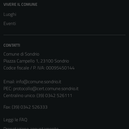
VIVERE IL COMUNE
Luoghi
Eventi
CONTATTI
Comune di Sondrio
Piazza Campello 1, 23100 Sondrio
Codice fiscale / P. IVA: 00095450144
Email:
info@comune.sondrio.it
PEC:
protocollo@cert.comune.sondrio.it
Centralino unico: (39) 0342 526111
Fax: (39) 0342 526333
Leggi le FAQ
Prenotazione appuntamento