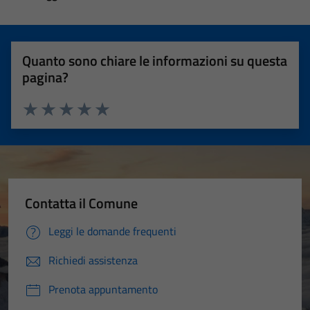
Quanto sono chiare le informazioni su questa
pagina?
Valuta 1 stelle su 5
Valuta 2 stelle su 5
Valuta 3 stelle su 5
Valuta 4 stelle su 5
Valuta 5 stelle su 5
Contatta il Comune
Leggi le domande frequenti
Richiedi assistenza
Prenota appuntamento