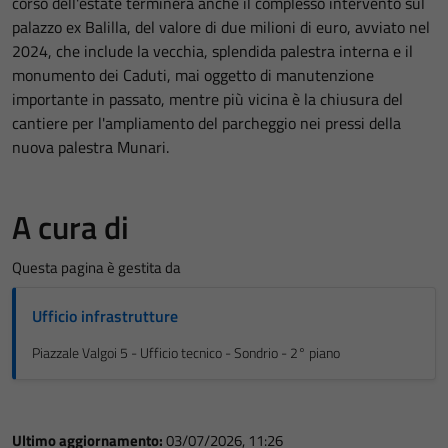
corso dell'estate terminerà anche il complesso intervento sul
palazzo ex Balilla, del valore di due milioni di euro, avviato nel
2024, che include la vecchia, splendida palestra interna e il
monumento dei Caduti, mai oggetto di manutenzione
importante in passato, mentre più vicina è la chiusura del
cantiere per l'ampliamento del parcheggio nei pressi della
nuova palestra Munari.
A cura di
Questa pagina è gestita da
Ufficio infrastrutture
Piazzale Valgoi 5 - Ufficio tecnico - Sondrio - 2° piano
Ultimo aggiornamento:
03/07/2026, 11:26