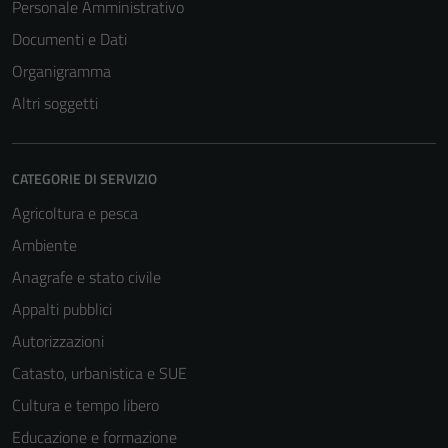
Personale Amministrativo
Documenti e Dati
Organigramma
Altri soggetti
CATEGORIE DI SERVIZIO
Agricoltura e pesca
Ambiente
Anagrafe e stato civile
Appalti pubblici
Tecnici
Questi cookie
Autorizzazioni
sono necessari
Catasto, urbanistica e SUE
per il
Cultura e tempo libero
funzionamento
del sito e non
Educazione e formazione