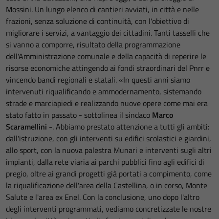
Mossini. Un lungo elenco di cantieri avviati, in città e nelle
frazioni, senza soluzione di continuità, con l'obiettivo di
migliorare i servizi, a vantaggio dei cittadini. Tanti tasselli che
si vanno a comporre, risultato della programmazione
dell'Amministrazione comunale e della capacità di reperire le
risorse economiche attingendo ai fondi straordinari del Pnrr e
vincendo bandi regionali e statali. «In questi anni siamo
intervenuti riqualificando e ammodernamento, sistemando
strade e marciapiedi e realizzando nuove opere come mai era
stato fatto in passato - sottolinea il sindaco
Marco
Scaramellini
-. Abbiamo prestato attenzione a tutti gli ambiti:
dall'istruzione, con gli interventi su edifici scolastici e giardini,
allo sport, con la nuova palestra Munari e interventi sugli altri
impianti, dalla rete viaria ai parchi pubblici fino agli edifici di
pregio, oltre ai grandi progetti già portati a compimento, come
la riqualificazione dell'area della Castellina, o in corso, Monte
Salute e l'area ex Enel. Con la conclusione, uno dopo l'altro
degli interventi programmati, vediamo concretizzate le nostre