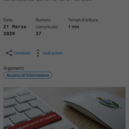
Data:
Numero
Tempo di lettura:
1 min
21 Marzo
comunicato:
2020
37
Condividi
Vedi azioni
Argomenti
Accesso all'informazione