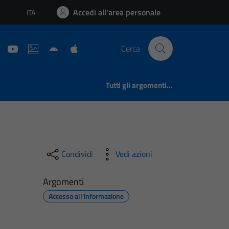
Accedi all'area personale
ITA
Lingua attiva:
Cerca
Tutti gli argomenti...
Condividi
Vedi azioni
Argomenti
Accesso all'informazione