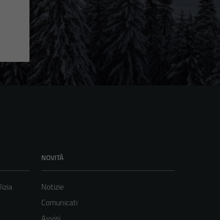
NOVITÀ
lizia
Notizie
Comunicati
Avvisi