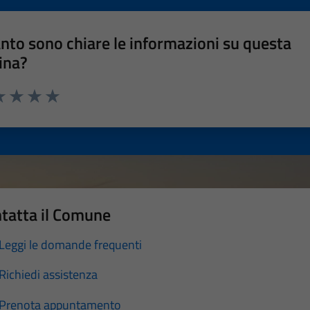
nto sono chiare le informazioni su questa
ina?
a 1 stelle su 5
luta 2 stelle su 5
Valuta 3 stelle su 5
Valuta 4 stelle su 5
Valuta 5 stelle su 5
tatta il Comune
Leggi le domande frequenti
Richiedi assistenza
Prenota appuntamento