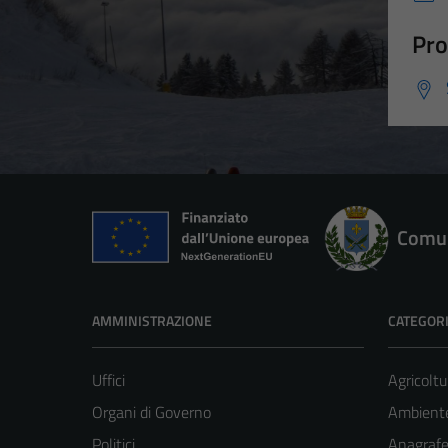
Pro
Comun
AMMINISTRAZIONE
CATEGORI
Uffici
Agricoltu
Organi di Governo
Ambient
Politici
Anagrafe 