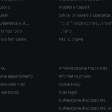
ubblici
Mobilità e trasporti
zioni
Salute, benessere e assistenza
 urbanistica e SUE
Tributi, finanze e contravvenzion
e tempo libero
Turismo
ne e formazione
Vita lavorativa
 FAQ
Amministrazione trasparente
zione appuntamento
Informativa privacy
one disservizio
Cookie Policy
a assistenza
Note legali
Dichiarazione di accessibilità
Dichiarazione di accessibilità Ser