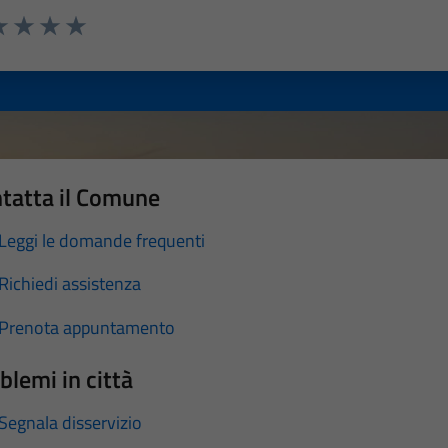
a 1 stelle su 5
luta 2 stelle su 5
Valuta 3 stelle su 5
Valuta 4 stelle su 5
Valuta 5 stelle su 5
tatta il Comune
Leggi le domande frequenti
Richiedi assistenza
Prenota appuntamento
blemi in città
Segnala disservizio