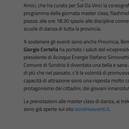
Amici, che ha curato per Sal Da Vinci la coreograf
programma della giornata master class, flashmo
piazza: alle ore 18.30 spazio alle discipline connes
scuole di danza di tutta la provincia.
A sostenere gli eventi sono anche Provincia, Bim
Giorgio Cortella
ha portato i saluti del vicepresi
presidente di Acinque Energie Stefano Simonetti:
Comune di Sondrio è diventata una bella e sana 
di più che nel passato, c'è la volontà di promuov
capacità di attrazione sono una risposta molto co
protagonismo dei cittadini, dei giovani innanzitu
Le prenotazioni alle master class di danza, ai trekk
sono già aperte sul sito
sondrioeventi.it
.