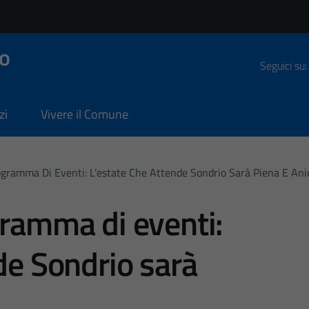
o
Seguici su:
zi
Vivere il Comune
ogramma Di Eventi: L’estate Che Attende Sondrio Sarà Piena E An
gramma di eventi:
de Sondrio sarà