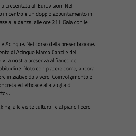
ia presentata all'Eurovision. Nel
b in centro e un doppio appuntamento in
se alla danza; alle ore 21 il Gala con le
 e Acinque. Nel corso della presentazione,
dente di Acinque Marco Canzi e del
 «La nostra presenza al fianco del
abitudine. Noto con piacere come, ancora
ere iniziative da vivere. Coinvolgimento e
ncreta ed efficace alla voglia di
tto».
ing, alle visite culturali e al piano libero