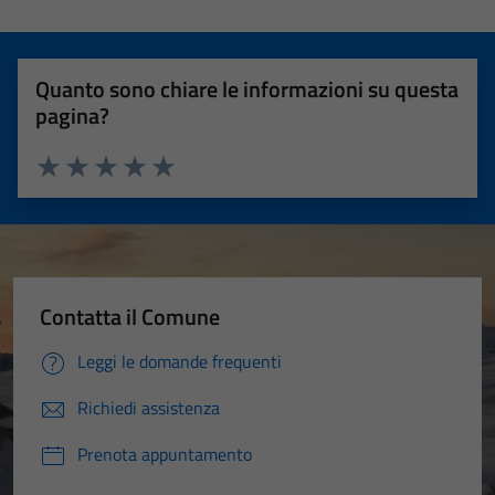
Quanto sono chiare le informazioni su questa
pagina?
Valuta 1 stelle su 5
Valuta 2 stelle su 5
Valuta 3 stelle su 5
Valuta 4 stelle su 5
Valuta 5 stelle su 5
Contatta il Comune
Leggi le domande frequenti
Richiedi assistenza
Prenota appuntamento