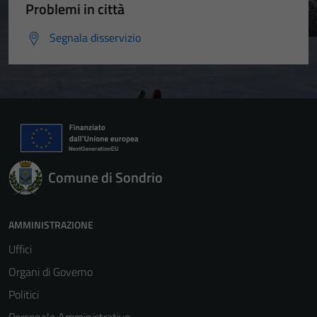
Problemi in città
Segnala disservizio
Comune di Sondrio
AMMINISTRAZIONE
Uffici
Organi di Governo
Politici