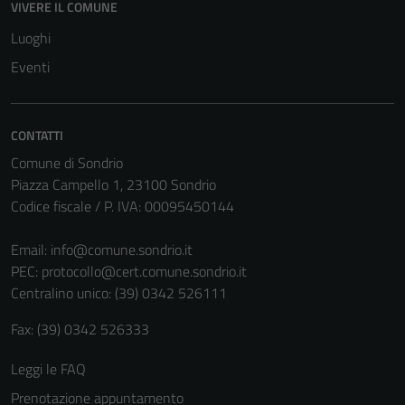
VIVERE IL COMUNE
Luoghi
Eventi
CONTATTI
Comune di Sondrio
Piazza Campello 1, 23100 Sondrio
Codice fiscale / P. IVA: 00095450144
Email:
info@comune.sondrio.it
PEC:
protocollo@cert.comune.sondrio.it
Centralino unico: (39) 0342 526111
Fax: (39) 0342 526333
Leggi le FAQ
Prenotazione appuntamento